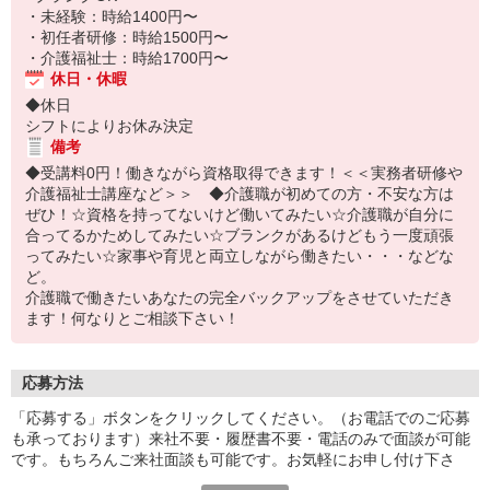
・未経験：時給1400円〜
・初任者研修：時給1500円〜
・介護福祉士：時給1700円〜
休日・休暇
◆休日
シフトによりお休み決定
備考
◆受講料0円！働きながら資格取得できます！＜＜実務者研修や
介護福祉士講座など＞＞ ◆介護職が初めての方・不安な方は
ぜひ！☆資格を持ってないけど働いてみたい☆介護職が自分に
合ってるかためしてみたい☆ブランクがあるけどもう一度頑張
ってみたい☆家事や育児と両立しながら働きたい・・・などな
ど。
介護職で働きたいあなたの完全バックアップをさせていただき
ます！何なりとご相談下さい！
応募方法
「応募する」ボタンをクリックしてください。（お電話でのご応募
も承っております）来社不要・履歴書不要・電話のみで面談が可能
です。もちろんご来社面談も可能です。お気軽にお申し付け下さ
い。