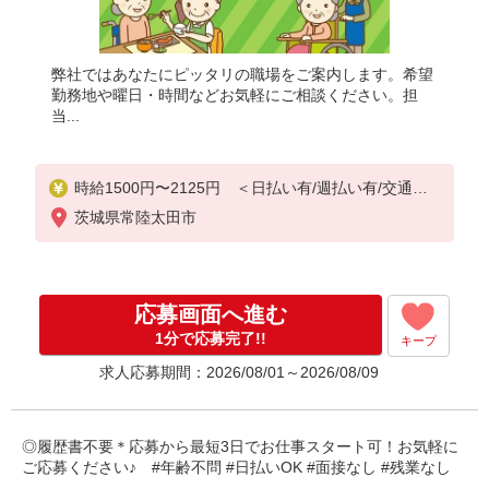
弊社ではあなたにピッタリの職場をご案内します。希望
勤務地や曜日・時間などお気軽にご相談ください。担
当...
時給1500円〜2125円 ＜日払い有/週払い有/交通費
全支給(ガソリン代含む)＞
茨城県常陸太田市
応募画面へ進む
1分で応募完了!!
キープ
求人応募期間：2026/08/01～2026/08/09
◎履歴書不要＊応募から最短3日でお仕事スタート可！お気軽に
ご応募ください♪ #年齢不問 #日払いOK #面接なし #残業なし