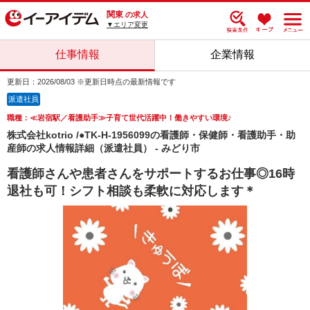
関東
の求人
▼エリア変更
仕事情報
企業情報
更新日：2026/08/03 ※更新日時点の最新情報です
派遣社員
職種：≪岩宿駅／看護助手≫子育て世代活躍中！働きやすい環境♪
株式会社kotrio /●TK-H-1956099の看護師・保健師・看護助手・助
産師の求人情報詳細（派遣社員） - みどり市
看護師さんや患者さんをサポートするお仕事◎16時
退社も可！シフト相談も柔軟に対応します＊