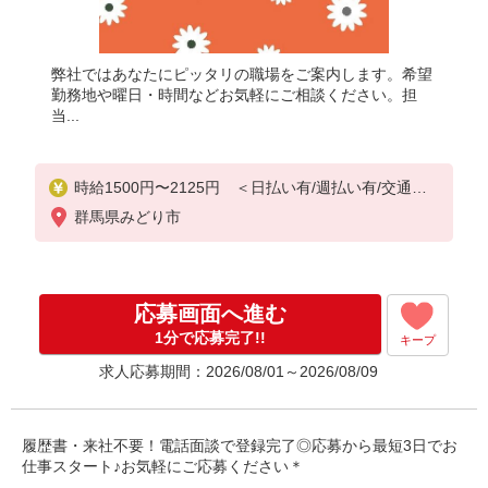
弊社ではあなたにピッタリの職場をご案内します。希望
勤務地や曜日・時間などお気軽にご相談ください。担
当...
時給1500円〜2125円 ＜日払い有/週払い有/交通費
全支給(ガソリン代含む)＞
群馬県みどり市
応募画面へ進む
1分で応募完了!!
キープ
求人応募期間：2026/08/01～2026/08/09
履歴書・来社不要！電話面談で登録完了◎応募から最短3日でお
仕事スタート♪お気軽にご応募ください＊