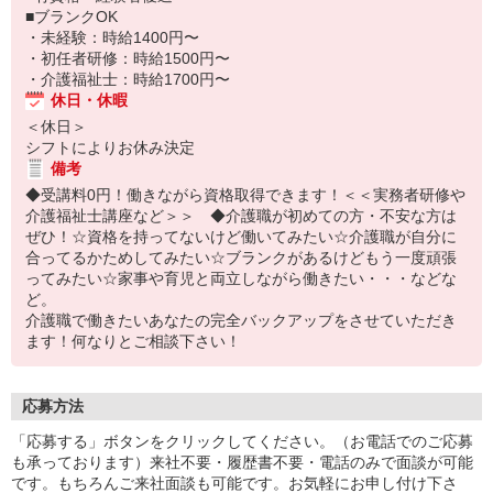
■ブランクOK
・未経験：時給1400円〜
・初任者研修：時給1500円〜
・介護福祉士：時給1700円〜
休日・休暇
＜休日＞
シフトによりお休み決定
備考
◆受講料0円！働きながら資格取得できます！＜＜実務者研修や
介護福祉士講座など＞＞ ◆介護職が初めての方・不安な方は
ぜひ！☆資格を持ってないけど働いてみたい☆介護職が自分に
合ってるかためしてみたい☆ブランクがあるけどもう一度頑張
ってみたい☆家事や育児と両立しながら働きたい・・・などな
ど。
介護職で働きたいあなたの完全バックアップをさせていただき
ます！何なりとご相談下さい！
応募方法
「応募する」ボタンをクリックしてください。（お電話でのご応募
も承っております）来社不要・履歴書不要・電話のみで面談が可能
です。もちろんご来社面談も可能です。お気軽にお申し付け下さ