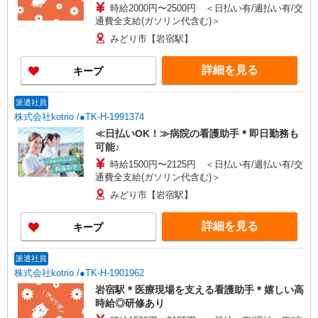
時給2000円〜2500円 ＜日払い有/週払い有/交
通費全支給(ガソリン代含む)＞
みどり市【岩宿駅】
詳細を見る
キープ
派遣社員
株式会社kotrio /●TK-H-1991374
≪日払いOK！≫病院の看護助手＊即日勤務も
可能♪
時給1500円〜2125円 ＜日払い有/週払い有/交
通費全支給(ガソリン代含む)＞
みどり市【岩宿駅】
詳細を見る
キープ
派遣社員
株式会社kotrio /●TK-H-1901962
岩宿駅＊医療現場を支える看護助手＊嬉しい高
時給◎研修あり