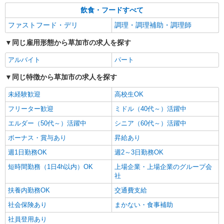
飲食・フードすべて
ファストフード・デリ
調理・調理補助・調理師
同じ雇用形態から草加市の求人を探す
アルバイト
パート
同じ特徴から草加市の求人を探す
未経験歓迎
高校生OK
フリーター歓迎
ミドル（40代～）活躍中
エルダー（50代～）活躍中
シニア（60代～）活躍中
ボーナス・賞与あり
昇給あり
週1日勤務OK
週2～3日勤務OK
短時間勤務（1日4h以内）OK
上場企業・上場企業のグループ会
社
扶養内勤務OK
交通費支給
社会保険あり
まかない・食事補助
社員登用あり