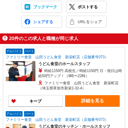
ブックマーク
ポストする
シェアする
URLをシェア
20
件のこの求人と職種が同じ求人
アルバイト
パート
ファミリー食堂 山田うどん食堂 新栄町店（店舗番号073）
うどん食堂のホールスタッフ
時給1150円 高校生／時給1150円 日・祝日は時
給50円アップ！（9時〜22時）
ファミリー食堂 山田うどん食堂 新栄町店
（埼玉県草加市新栄1-32-4）
詳細を見る
キープ
アルバイト
パート
ファミリー食堂 山田うどん食堂 新栄町店（店舗番号073）
うどん食堂のキッチン・ホールスタッフ