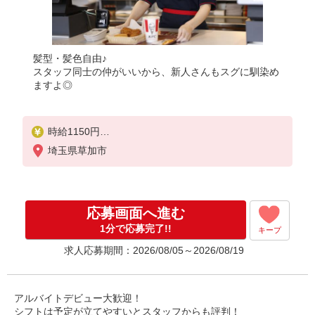
髪型・髪色自由♪
スタッフ同士の仲がいいから、新人さんもスグに馴染め
ますよ◎
時給1150円
＜高校生＞時給1150円
埼玉県草加市
応募画面へ進む
1分で応募完了!!
キープ
求人応募期間：2026/08/05～2026/08/19
アルバイトデビュー大歓迎！
シフトは予定が立てやすいとスタッフからも評判！