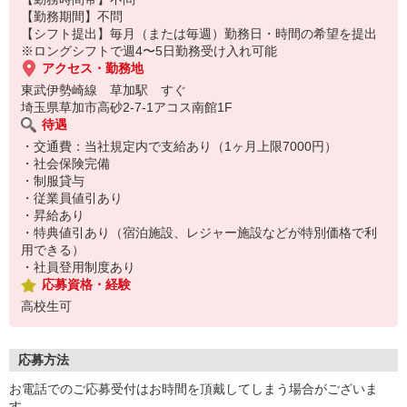
【勤務期間】不問
【シフト提出】毎月（または毎週）勤務日・時間の希望を提出
※ロングシフトで週4〜5日勤務受け入れ可能
アクセス・勤務地
東武伊勢崎線 草加駅 すぐ
埼玉県草加市高砂2-7-1アコス南館1F
待遇
・交通費：当社規定内で支給あり（1ヶ月上限7000円）
・社会保険完備
・制服貸与
・従業員値引あり
・昇給あり
・特典値引あり（宿泊施設、レジャー施設などが特別価格で利
用できる）
・社員登用制度あり
応募資格・経験
高校生可
応募方法
お電話でのご応募受付はお時間を頂戴してしまう場合がございま
す。