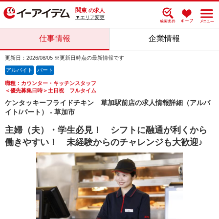
関東
の求人
▼エリア変更
仕事情報
企業情報
更新日：2026/08/05 ※更新日時点の最新情報です
アルバイト
パート
職種：カウンター・キッチンスタッフ
＜優先募集日時＞土日祝 フルタイム
ケンタッキーフライドチキン 草加駅前店の求人情報詳細（アルバ
イト/パート） - 草加市
主婦（夫）・学生必見！ シフトに融通が利くから
働きやすい！ 未経験からのチャレンジも大歓迎♪