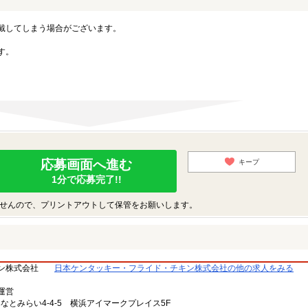
戴してしまう場合がございます。
す。
応募画面へ進む
キープ
1分で応募完了!!
せんので、プリントアウトして保管をお願いします。
ン株式会社
日本ケンタッキー・フライド・チキン株式会社の他の求人をみる
運営
みなとみらい4-4-5 横浜アイマークプレイス5F