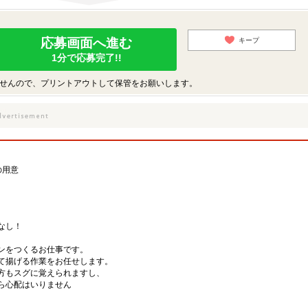
応募画面へ進む
キープ
1分で応募完了!!
せんので、プリントアウトして保管をお願いします。
の用意
なし！
キンをつくるお仕事です。
て揚げる作業をお任せします。
方もスグに覚えられますし、
ら心配はいりません