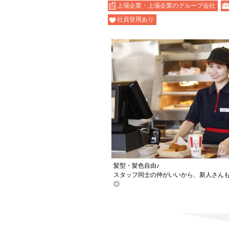
上場企業・上場企業のグループ会社
社員登用あり
髪型・髪色自由♪
スタッフ同士の仲がいいから、新人さん
◎