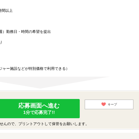
3時間以上
週）勤務日・時間の希望を提出
り
ジャー施設などが特別価格で利用できる）
応募画面へ進む
キープ
1分で応募完了!!
せんので、プリントアウトして保管をお願いします。