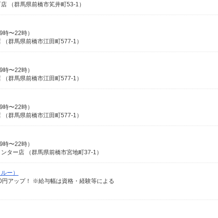
 （群馬県前橋市笂井町53-1）
9時〜22時）
（群馬県前橋市江田町577-1）
9時〜22時）
（群馬県前橋市江田町577-1）
9時〜22時）
（群馬県前橋市江田町577-1）
9時〜22時）
ター店 （群馬県前橋市宮地町37-1）
クルー）
給100円アップ！ ※給与幅は資格・経験等による