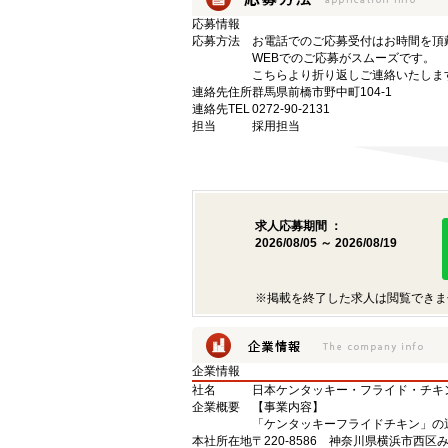
応募情報
応募方法
お電話でのご応募受付はお時間を頂
WEBでのご応募がスムーズです。
こちらより折り返しご連絡いたしま
連絡先住所
群馬県前橋市野中町104-1
連絡先TEL
0272-90-2131
担当
採用担当
求人応募期間 ：
2026/08/05 ～ 2026/08/19
※掲載を終了した求人は閲覧できま
企業情報
社名
日本ケンタッキー・フライド・チキ
企業概要
【事業内容】
「ケンタッキーフライドチキン」の
本社所在地
〒220-8586 神奈川県横浜市西区