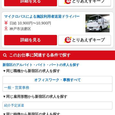
詳細を見る
とりあえずキープ
月給270500円 ★交通費規定に基づき交通費支
給
東京都新宿区（新宿駅）
マイクロバスによる施設利用者送迎ドライバー
日給 10,900円〜10,900円
詳細を見る
キープ
神戸市須磨区
詳細を見る
とりあえずキープ
このお仕事に関連する条件で探す
新宿区のアルバイト・バイト・パートの求人を探す
同じ職種から新宿区の求人を探す
オフィスワーク・事務すべて
一般・営業事務
同じ雇用形態から新宿区の求人を探す
紹介予定派遣
同じ特徴から新宿区の求人を探す