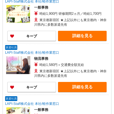
LAPI-Staff株式会社 本社/軽作業窓口
一般事務
時給1,900円 研修期間2ヵ月／時給1,700円
東京都新宿区 ★上記以外にも東京都内・神奈
川県内に多数派遣先有
詳細を見る
キープ
派遣社員
LAPI-Staff株式会社 本社/軽作業窓口
物流事務
時給1,580円＋交通費全額支給
東京都新宿区 ★上記以外にも東京都内・神奈
川県内に多数派遣先有
詳細を見る
キープ
派遣社員
LAPI-Staff株式会社 本社/軽作業窓口
一般事務