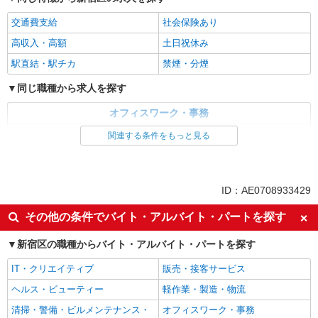
交通費支給
社会保険あり
高収入・高額
土日祝休み
駅直結・駅チカ
禁煙・分煙
同じ職種から求人を探す
オフィスワーク・事務
一般・営業事務
関連する条件をもっと見る
同じ特徴から求人を探す
交通費支給
社会保険あり
ID：AE0708933429
土日祝休み
その他の条件でバイト・アルバイト・パートを探す
新宿区の職種からバイト・アルバイト・パートを探す
IT・クリエイティブ
販売・接客サービス
ヘルス・ビューティー
軽作業・製造・物流
清掃・警備・ビルメンテナンス・
オフィスワーク・事務