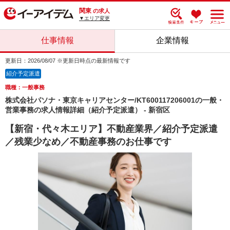
関東
の求人
▼エリア変更
仕事情報
企業情報
更新日：2026/08/07 ※更新日時点の最新情報です
紹介予定派遣
職種：一般事務
株式会社パソナ・東京キャリアセンター/KT600117206001の一般・
営業事務の求人情報詳細（紹介予定派遣） - 新宿区
【新宿・代々木エリア】不動産業界／紹介予定派遣
／残業少なめ／不動産事務のお仕事です