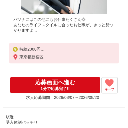
パソナにはこの他にもお仕事たくさん◎
あなたのライフスタイルに合ったお仕事が、きっと見つ
かりますよ...
時給2000円
★交通費規定に基づき交通費支給
東京都新宿区
応募画面へ進む
1分で応募完了!!
キープ
求人応募期間：2026/08/07～2026/08/20
駅近
受入体制バッチリ