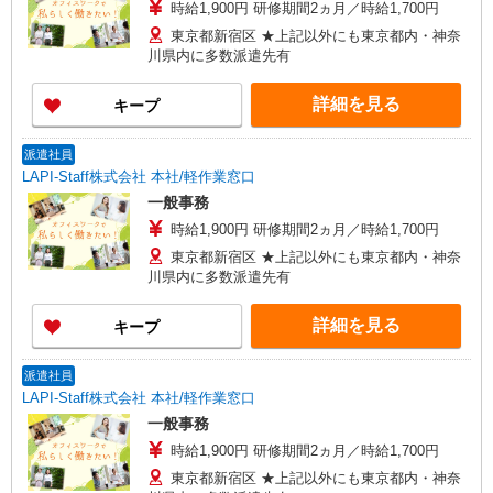
時給1,900円 研修期間2ヵ月／時給1,700円
東京都新宿区 ★上記以外にも東京都内・神奈
川県内に多数派遣先有
詳細を見る
キープ
派遣社員
LAPI-Staff株式会社 本社/軽作業窓口
一般事務
時給1,900円 研修期間2ヵ月／時給1,700円
東京都新宿区 ★上記以外にも東京都内・神奈
川県内に多数派遣先有
詳細を見る
キープ
派遣社員
LAPI-Staff株式会社 本社/軽作業窓口
一般事務
時給1,900円 研修期間2ヵ月／時給1,700円
東京都新宿区 ★上記以外にも東京都内・神奈