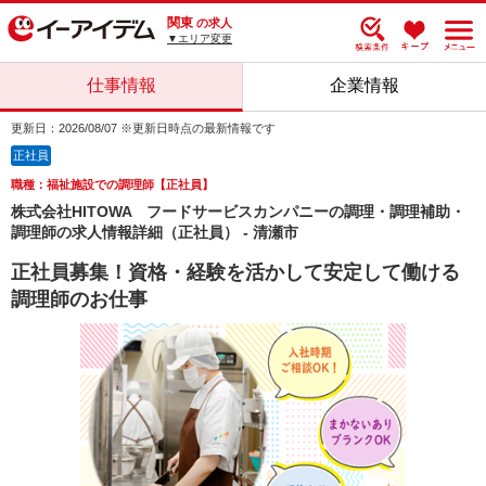
関東
の求人
▼エリア変更
仕事情報
企業情報
更新日：2026/08/07 ※更新日時点の最新情報です
正社員
職種：福祉施設での調理師【正社員】
株式会社HITOWA フードサービスカンパニーの調理・調理補助・
調理師の求人情報詳細（正社員） - 清瀬市
正社員募集！資格・経験を活かして安定して働ける
調理師のお仕事