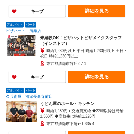
詳細を見る
キープ
アルバイト
パート
ピザハット 清瀬店
未経験OK！ピザハットピザメイクスタッフ
（インストア）
時給1,230円以上 平日 時給1,230円以上 土日・
祝日 時給1,230円以上
東京都清瀬市竹丘2-7-1
詳細を見る
キープ
アルバイト
パート
久兵衛屋 清瀬長命寺前店
うどん屋のホール・キッチン
時給1,230円＋交通費支給 ◆22時以降は時給
1,538円 ◆高校生は時給1,226円
東京都清瀬市下清戸1-335-4