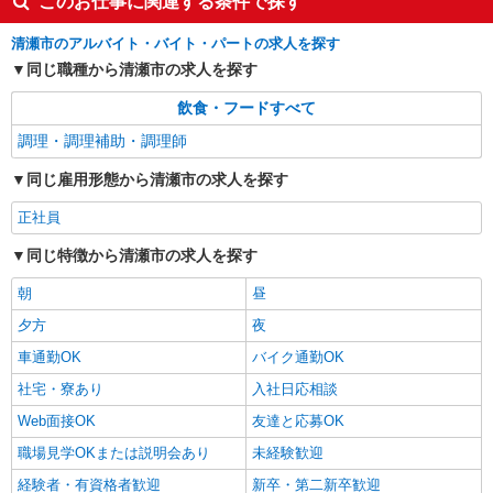
このお仕事に関連する条件で探す
清瀬市のアルバイト・バイト・パートの求人を探す
同じ職種から清瀬市の求人を探す
飲食・フードすべて
調理・調理補助・調理師
同じ雇用形態から清瀬市の求人を探す
正社員
同じ特徴から清瀬市の求人を探す
朝
昼
夕方
夜
車通勤OK
バイク通勤OK
社宅・寮あり
入社日応相談
Web面接OK
友達と応募OK
職場見学OKまたは説明会あり
未経験歓迎
経験者・有資格者歓迎
新卒・第二新卒歓迎