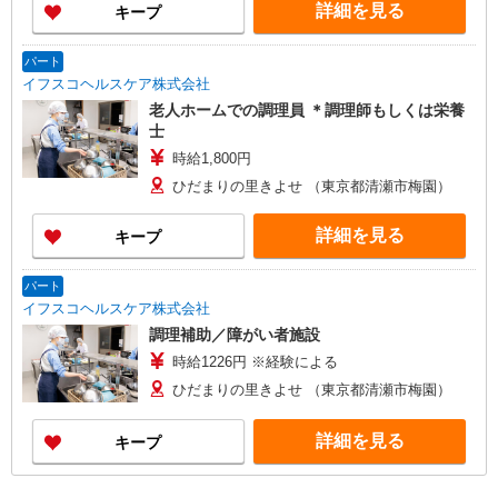
詳細を見る
キープ
パート
イフスコヘルスケア株式会社
老人ホームでの調理員 ＊調理師もしくは栄養
士
時給1,800円
ひだまりの里きよせ （東京都清瀬市梅園）
詳細を見る
キープ
パート
イフスコヘルスケア株式会社
調理補助／障がい者施設
時給1226円 ※経験による
ひだまりの里きよせ （東京都清瀬市梅園）
詳細を見る
キープ