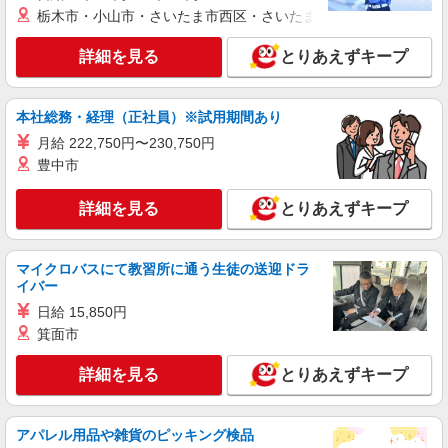
栃木市・小山市・さいたま市西区・さいたま市岩槻区・久喜市・
詳細を見る
とりあえずキープ
本社総務・経理（正社員）※試用期間あり
月給 222,750円〜230,750円
豊中市
詳細を見る
とりあえずキープ
マイクロバスにて教習所に通う生徒の送迎ドラ
イバー
日給 15,850円
箕面市
詳細を見る
とりあえずキープ
アパレル用品や雑貨のピッキング検品