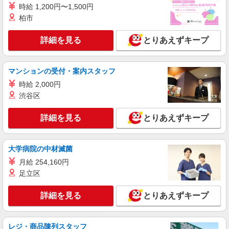
時給 1,200円〜1,500円
柏市
詳細を見る
とりあえずキープ
マンションの受付・案内スタッフ
時給 2,000円
渋谷区
詳細を見る
とりあえずキープ
大学病院の中材滅菌
月給 254,160円
足立区
詳細を見る
とりあえずキープ
レジ・商品陳列スタッフ