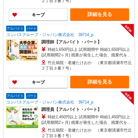
２丁目３番７号）
詳細を見る
キープ
NEW
アルバイト
パート
コンパスグループ・ジャパン株式会社 39714_p
調理師【アルバイト・パート】
時給1,650円以上 試用期間中 時給1,650円以上
(試用期間2ヶ月) 残業が発生した場合、残業代を1
分単位で別途支給します。
竹丘病院・老健たけおか （東京都清瀬市竹丘
２丁目３番７号）
詳細を見る
キープ
NEW
アルバイト
パート
コンパスグループ・ジャパン株式会社 39714_p
調理員【アルバイト・パート】
時給1,450円以上 試用期間中 時給1,450円以上
(試用期間2ヶ月) 残業が発生した場合、残業代を1
分単位で別途支給します。
竹丘病院・老健たけおか （東京都清瀬市竹丘
２丁目３番７号）