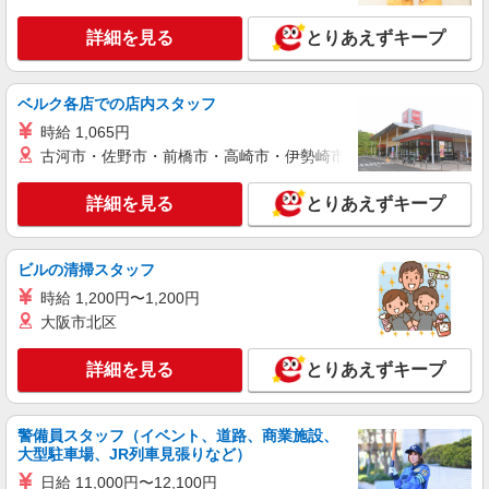
詳細を見る
とりあえずキープ
ベルク各店での店内スタッフ
時給 1,065円
古河市・佐野市・前橋市・高崎市・伊勢崎市・太田市・館林市・
詳細を見る
とりあえずキープ
ビルの清掃スタッフ
時給 1,200円〜1,200円
大阪市北区
詳細を見る
とりあえずキープ
警備員スタッフ（イベント、道路、商業施設、
大型駐車場、JR列車見張りなど）
日給 11,000円〜12,100円