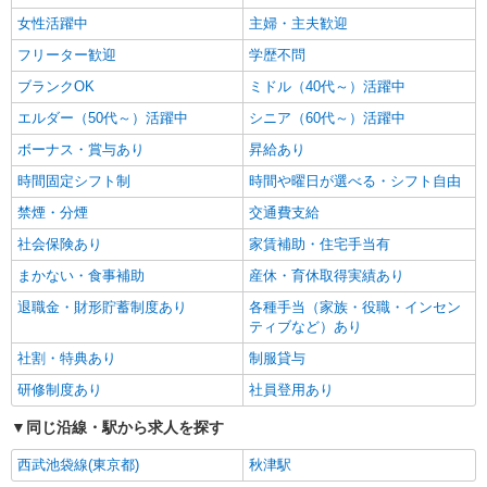
女性活躍中
主婦・主夫歓迎
フリーター歓迎
学歴不問
ブランクOK
ミドル（40代～）活躍中
エルダー（50代～）活躍中
シニア（60代～）活躍中
ボーナス・賞与あり
昇給あり
時間固定シフト制
時間や曜日が選べる・シフト自由
禁煙・分煙
交通費支給
社会保険あり
家賃補助・住宅手当有
まかない・食事補助
産休・育休取得実績あり
退職金・財形貯蓄制度あり
各種手当（家族・役職・インセン
ティブなど）あり
社割・特典あり
制服貸与
研修制度あり
社員登用あり
同じ沿線・駅から求人を探す
西武池袋線(東京都)
秋津駅