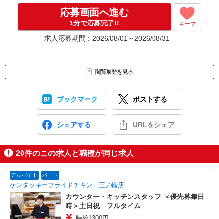
応募画面へ進む
1分で応募完了!!
キープ
求人応募期間：2026/08/01～2026/08/31
閲覧履歴を見る
ブックマーク
ポストする
シェアする
URLをシェア
20
件のこの求人と職種が同じ求人
アルバイト
パート
ケンタッキーフライドチキン 三ノ輪店
カウンター・キッチンスタッフ ＜優先募集日
時＞土日祝 フルタイム
時給1300円