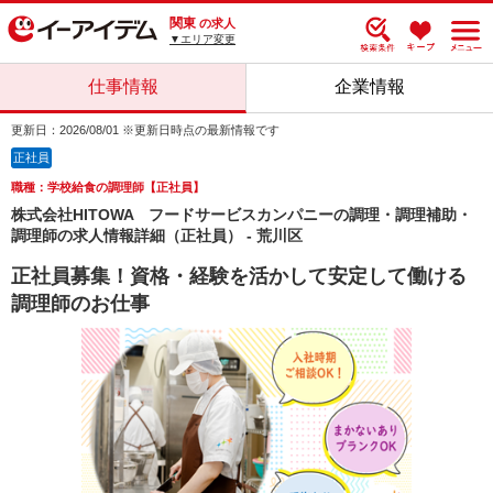
関東
の求人
▼エリア変更
仕事情報
企業情報
更新日：2026/08/01 ※更新日時点の最新情報です
正社員
職種：学校給食の調理師【正社員】
株式会社HITOWA フードサービスカンパニーの調理・調理補助・
調理師の求人情報詳細（正社員） - 荒川区
正社員募集！資格・経験を活かして安定して働ける
調理師のお仕事