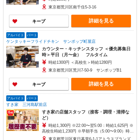
東京都荒川区南千住5-3-16
詳細を見る
キープ
アルバイト
パート
ケンタッキーフライドチキン サンポップ町屋店
カウンター・キッチンスタッフ ＜優先募集日
時＞平日（月〜金） フルタイム
時給1300円 ＜高校生＞時給1280円
東京都荒川区荒川7-50-9 サンポップB1
詳細を見る
キープ
アルバイト
パート
すき家 三河島駅前店
すき家の店舗スタッフ（接客・調理・清掃な
ど）
時給1,300円 ※22:00〜翌5:00：時給1,625円 ※
高校生時給1,230円 ※早朝手当（5:00〜9:00）時給
＋150円
東京都荒川区東日暮里6-1-1アトラスブランズ