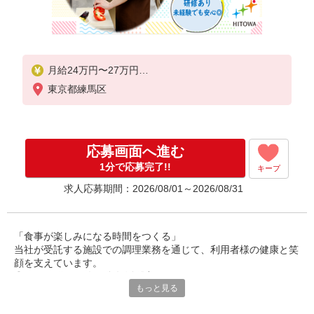
月給24万円〜27万円
東京都練馬区
※給与は経験や前職給与に応じて決定します。
賞与年2回
応募画面へ進む
1分で応募完了!!
キープ
求人応募期間：2026/08/01～2026/08/31
「食事が楽しみになる時間をつくる」
当社が受託する施設での調理業務を通じて、利用者様の健康と笑
顔を支えています。
◎30〜50代の男女が多数活躍中。
もっと見る
調理師としての経験を活かし、安定した環境で長く働ける職場で
す。