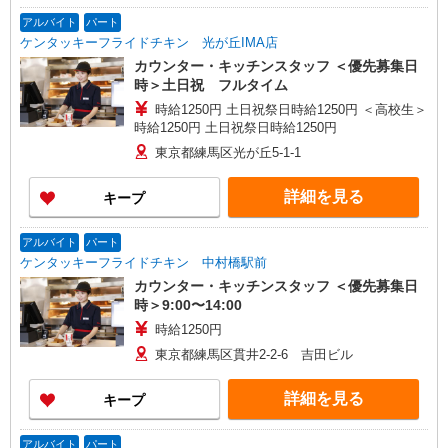
アルバイト
パート
ケンタッキーフライドチキン 光が丘IMA店
カウンター・キッチンスタッフ ＜優先募集日
時＞土日祝 フルタイム
時給1250円 土日祝祭日時給1250円 ＜高校生＞
時給1250円 土日祝祭日時給1250円
東京都練馬区光が丘5-1-1
詳細を見る
キープ
アルバイト
パート
ケンタッキーフライドチキン 中村橋駅前
カウンター・キッチンスタッフ ＜優先募集日
時＞9:00〜14:00
時給1250円
東京都練馬区貫井2-2-6 吉田ビル
詳細を見る
キープ
アルバイト
パート