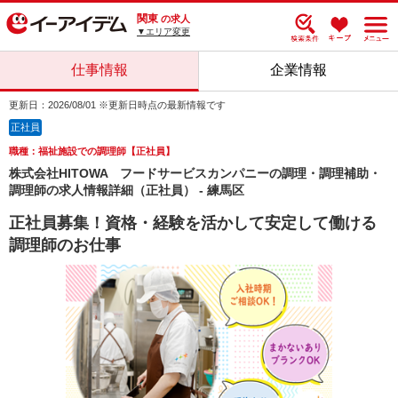
関東
の求人
▼エリア変更
仕事情報
企業情報
更新日：2026/08/01 ※更新日時点の最新情報です
正社員
職種：福祉施設での調理師【正社員】
株式会社HITOWA フードサービスカンパニーの調理・調理補助・
調理師の求人情報詳細（正社員） - 練馬区
正社員募集！資格・経験を活かして安定して働ける
調理師のお仕事