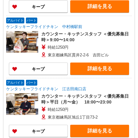
詳細を見る
キープ
アルバイト
パート
ケンタッキーフライドチキン 中村橋駅前
カウンター・キッチンスタッフ ＜優先募集日
時＞9:00〜14:00
時給1250円
東京都練馬区貫井2-2-6 吉田ビル
詳細を見る
キープ
アルバイト
パート
ケンタッキーフライドチキン 江古田南口店
カウンター・キッチンスタッフ ＜優先募集日
時＞平日（月〜金） 18:00〜23:00
時給1250円
東京都練馬区旭丘1丁目73-2
詳細を見る
キープ