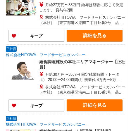
月給27万円〜33万円 給与は経験に応じて決定
します。 賞与年2回
株式会社HITOWA フードサービスカンパニー
（本社） （東京都港区港南二丁目15番3号 品川
インターシティC棟）
詳細を見る
キープ
正社員
株式会社HITOWA フードサービスカンパニー
給食調理施設の本社エリアマネージャー【正社
員】
月給30万円〜35万円 固定残業時間（トータ
ル） 20.00〜24.00時間/月 残業代 4万円〜5万
5,000円 経験に応じて給与は決定致します。 賞与
株式会社HITOWA フードサービスカンパニー
年2回
（本社） （東京都港区港南二丁目15番3号 品川
インターシティC棟）
詳細を見る
キープ
正社員
株式会社HITOWA フードサービスカンパニー