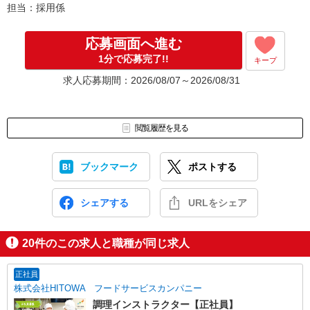
担当：採用係
応募画面へ進む
1分で応募完了!!
キープ
求人応募期間：2026/08/07～2026/08/31
閲覧履歴を見る
ブックマーク
ポストする
シェアする
URLをシェア
20
件のこの求人と職種が同じ求人
正社員
株式会社HITOWA フードサービスカンパニー
調理インストラクター【正社員】