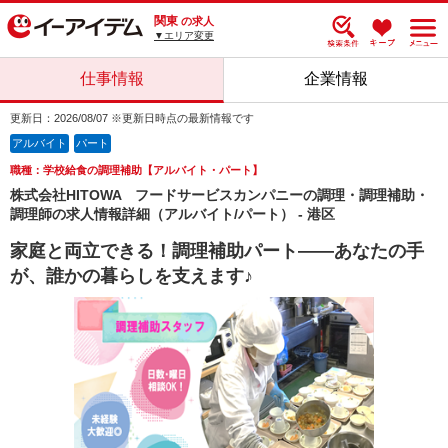
関東
の求人
▼エリア変更
仕事情報
企業情報
更新日：2026/08/07 ※更新日時点の最新情報です
アルバイト
パート
職種：学校給食の調理補助【アルバイト・パート】
株式会社HITOWA フードサービスカンパニーの調理・調理補助・
調理師の求人情報詳細（アルバイト/パート） - 港区
家庭と両立できる！調理補助パート――あなたの手
が、誰かの暮らしを支えます♪