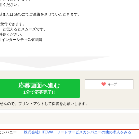
用ください。
話またはSMSにてご連絡をさせていただきます。
も受付できます。
」と伝えるとスムーズです。
持参ください。
川インターシティC棟15階
応募画面へ進む
キープ
1分で応募完了!!
せんので、プリントアウトして保管をお願いします。
スカンパニー
株式会社HITOWA フードサービスカンパニーの他の求人をみる