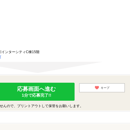
川インターシティC棟15階
/
応募画面へ進む
キープ
1分で応募完了!!
せんので、プリントアウトして保管をお願いします。