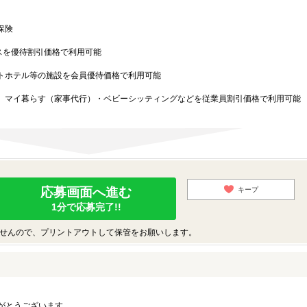
保険
スを優待割引価格で利用可能
トホテル等の施設を会員優待価格で利用可能
マイ暮らす（家事代行）・ベビーシッティングなどを従業員割引価格で利用可能
応募画面へ進む
キープ
1分で応募完了!!
せんので、プリントアウトして保管をお願いします。
がとうございます。