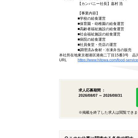
【カンパニー社長】嘉村 浩
【事業内容】
■学校の給食運営
■保育園・幼稚園の給食運営
■高齢者福祉施設の給食運営
■社会福祉施設の給食運営
■病院の給食運営
■社員食堂・売店の運営
■調理済み食材・冷凍弁当の販売
本社所在地
東京都港区港南二丁目15番3号 品
URL
https://www.hitowa.com/food-service
求人応募期間 ：
2026/08/07 ～ 2026/08/31
※掲載を終了した求人は閲覧できま