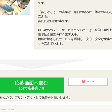
です。
「ありがとう」の言葉が、毎日の励みに。誰かの暮ら
支える、
あたたかいお仕事です。
HITOWAのフードサービスカンパニーは、全国300以
設で給食運営を行う業界大手。
地域に根ざしたサービスを展開し、安心・安全な食事
りを支えています。
応募画面へ進む
キープ
1分で応募完了!!
せんので、プリントアウトして保管をお願いします。