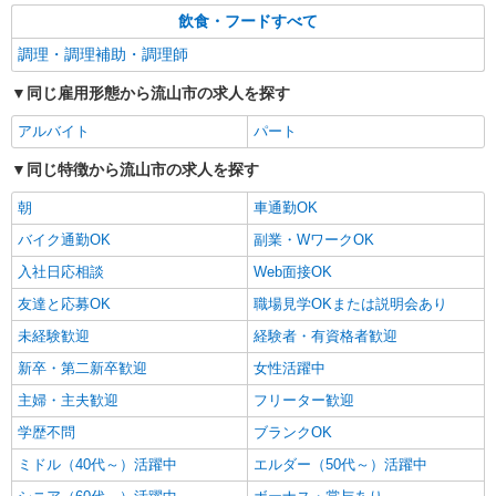
飲食・フードすべて
調理・調理補助・調理師
同じ雇用形態から流山市の求人を探す
アルバイト
パート
同じ特徴から流山市の求人を探す
朝
車通勤OK
バイク通勤OK
副業・WワークOK
入社日応相談
Web面接OK
友達と応募OK
職場見学OKまたは説明会あり
未経験歓迎
経験者・有資格者歓迎
新卒・第二新卒歓迎
女性活躍中
主婦・主夫歓迎
フリーター歓迎
学歴不問
ブランクOK
ミドル（40代～）活躍中
エルダー（50代～）活躍中