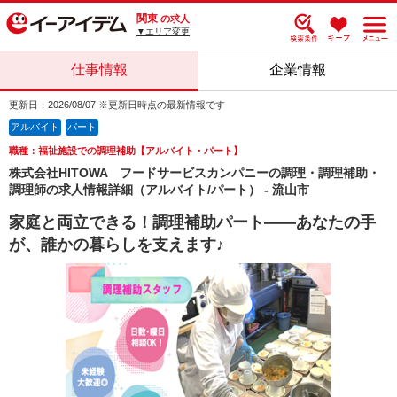
関東
の求人
▼エリア変更
仕事情報
企業情報
更新日：2026/08/07 ※更新日時点の最新情報です
アルバイト
パート
職種：福祉施設での調理補助【アルバイト・パート】
株式会社HITOWA フードサービスカンパニーの調理・調理補助・
調理師の求人情報詳細（アルバイト/パート） - 流山市
家庭と両立できる！調理補助パート――あなたの手
が、誰かの暮らしを支えます♪