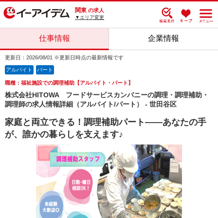
関東
の求人
▼エリア変更
仕事情報
企業情報
更新日：2026/08/01 ※更新日時点の最新情報です
アルバイト
パート
職種：福祉施設での調理補助【アルバイト・パート】
株式会社HITOWA フードサービスカンパニーの調理・調理補助・
調理師の求人情報詳細（アルバイト/パート） - 世田谷区
家庭と両立できる！調理補助パート――あなたの手
が、誰かの暮らしを支えます♪