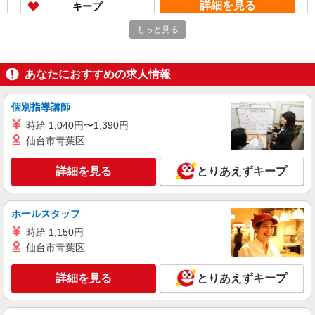
詳細を見る
キープ
もっと見る
アルバイト
パート
ケンタッキーフライドチキン 桜新町店
カウンター・キッチンスタッフ ＜優先募集日
あなたにおすすめの求人情報
時＞土日祝 18:00〜23:00
時給1230円
個別指導講師
東京都世田谷区桜新町2-10
時給 1,040円〜1,390円
仙台市青葉区
詳細を見る
キープ
詳細を見る
とりあえずキープ
アルバイト
パート
ケンタッキーフライドチキン 砧世田谷通り店
カウンター・キッチンスタッフ ＜優先募集日
ホールスタッフ
時＞日曜 11:00〜17:00
時給 1,150円
時給1300円
仙台市青葉区
東京都世田谷区砧1-2-16
詳細を見る
とりあえずキープ
詳細を見る
キープ