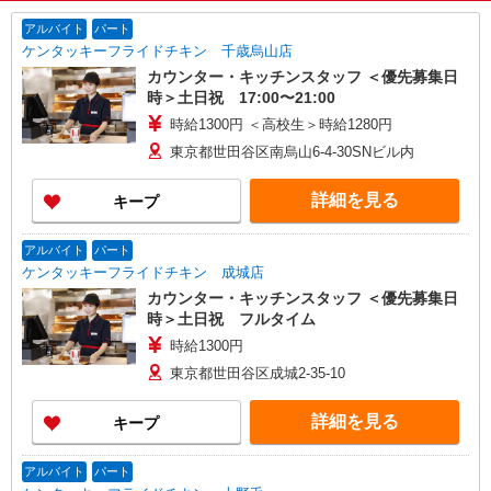
アルバイト
パート
ケンタッキーフライドチキン 千歳烏山店
カウンター・キッチンスタッフ ＜優先募集日
時＞土日祝 17:00〜21:00
時給1300円 ＜高校生＞時給1280円
東京都世田谷区南烏山6-4-30SNビル内
詳細を見る
キープ
アルバイト
パート
ケンタッキーフライドチキン 成城店
カウンター・キッチンスタッフ ＜優先募集日
時＞土日祝 フルタイム
時給1300円
東京都世田谷区成城2-35-10
詳細を見る
キープ
アルバイト
パート