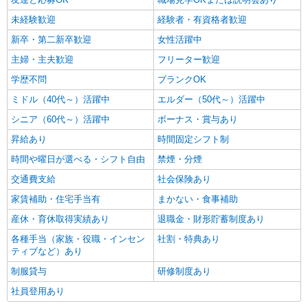
未経験歓迎
経験者・有資格者歓迎
新卒・第二新卒歓迎
女性活躍中
主婦・主夫歓迎
フリーター歓迎
学歴不問
ブランクOK
ミドル（40代～）活躍中
エルダー（50代～）活躍中
シニア（60代～）活躍中
ボーナス・賞与あり
昇給あり
時間固定シフト制
時間や曜日が選べる・シフト自由
禁煙・分煙
交通費支給
社会保険あり
家賃補助・住宅手当有
まかない・食事補助
産休・育休取得実績あり
退職金・財形貯蓄制度あり
各種手当（家族・役職・インセン
社割・特典あり
ティブなど）あり
制服貸与
研修制度あり
社員登用あり