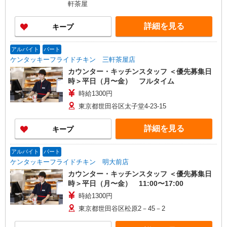
軒茶屋
詳細を見る
キープ
アルバイト
パート
ケンタッキーフライドチキン 三軒茶屋店
カウンター・キッチンスタッフ ＜優先募集日
時＞平日（月〜金） フルタイム
時給1300円
東京都世田谷区太子堂4-23-15
詳細を見る
キープ
アルバイト
パート
ケンタッキーフライドチキン 明大前店
カウンター・キッチンスタッフ ＜優先募集日
時＞平日（月〜金） 11:00〜17:00
時給1300円
東京都世田谷区松原2－45－2