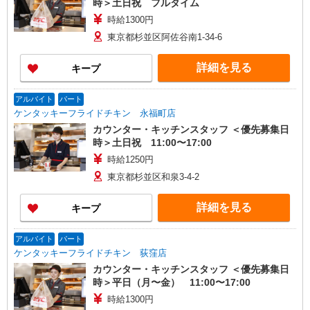
時＞土日祝 フルタイム
時給1300円
東京都杉並区阿佐谷南1-34-6
詳細を見る
キープ
アルバイト
パート
ケンタッキーフライドチキン 永福町店
カウンター・キッチンスタッフ ＜優先募集日
時＞土日祝 11:00〜17:00
時給1250円
東京都杉並区和泉3-4-2
詳細を見る
キープ
アルバイト
パート
ケンタッキーフライドチキン 荻窪店
カウンター・キッチンスタッフ ＜優先募集日
時＞平日（月〜金） 11:00〜17:00
時給1300円