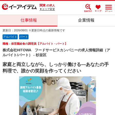
関東
の求人
▼エリア変更
仕事情報
企業情報
更新日：2026/08/01 ※更新日時点の最新情報です
アルバイト
パート
職種：保育園給食の調理員【アルバイト・パート】
株式会社HITOWA フードサービスカンパニーの求人情報詳細（ア
ルバイト/パート） - 杉並区
家庭と両立しながら、しっかり働ける―あなたの手
料理で、誰かの笑顔を作ってください