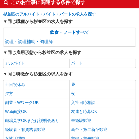
このお仕事に関連する条件で探す
杉並区のアルバイト・バイト・パートの求人を探す
同じ職種から杉並区の求人を探す
飲食・フードすべて
調理・調理補助・調理師
同じ雇用形態から杉並区の求人を探す
アルバイト
パート
同じ特徴から杉並区の求人を探す
土日祝休み
昼
夕方
夜
副業・WワークOK
入社日応相談
Web面接OK
友達と応募OK
職場見学OKまたは説明会あり
未経験歓迎
経験者・有資格者歓迎
新卒・第二新卒歓迎
女性活躍中
主婦・主夫歓迎