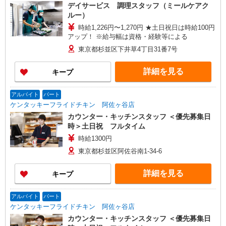
デイサービス 調理スタッフ（ミールケアク
ルー）
時給1,226円〜1,270円 ★土日祝日は時給100円
アップ！ ※給与幅は資格・経験等による
東京都杉並区下井草4丁目31番7号
詳細を見る
キープ
アルバイト
パート
ケンタッキーフライドチキン 阿佐ヶ谷店
カウンター・キッチンスタッフ ＜優先募集日
時＞土日祝 フルタイム
時給1300円
東京都杉並区阿佐谷南1-34-6
詳細を見る
キープ
アルバイト
パート
ケンタッキーフライドチキン 阿佐ヶ谷店
カウンター・キッチンスタッフ ＜優先募集日