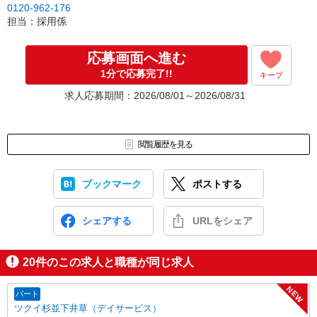
0120-962-176
担当：採用係
応募画面へ進む
1分で応募完了!!
キープ
求人応募期間：2026/08/01～2026/08/31
閲覧履歴を見る
ブックマーク
ポストする
シェアする
URLをシェア
20
件のこの求人と職種が同じ求人
NEW
パート
ツクイ杉並下井草（デイサービス）