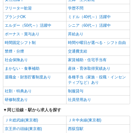
フリーター歓迎
学歴不問
ブランクOK
ミドル（40代～）活躍中
エルダー（50代～）活躍中
シニア（60代～）活躍中
ボーナス・賞与あり
昇給あり
時間固定シフト制
時間や曜日が選べる・シフト自由
禁煙・分煙
交通費支給
社会保険あり
家賃補助・住宅手当有
まかない・食事補助
産休・育休取得実績あり
退職金・財形貯蓄制度あり
各種手当（家族・役職・インセン
ティブなど）あり
社割・特典あり
制服貸与
研修制度あり
社員登用あり
同じ沿線・駅から求人を探す
ＪＲ総武線(東京都)
ＪＲ中央線(東京都)
京王井の頭線(東京都)
西荻窪駅