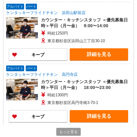
アルバイト
パート
ケンタッキーフライドチキン 浜田山駅前店
カウンター・キッチンスタッフ ＜優先募集日
時＞平日（月〜金） 9:00〜14:00
時給1250円
東京都杉並区浜田山三丁目30-10
詳細を見る
キープ
アルバイト
パート
ケンタッキーフライドチキン 高円寺店
カウンター・キッチンスタッフ ＜優先募集日
時＞平日（月〜金） 18:00〜23:00
時給1300円
東京都杉並区高円寺南3-70-1
詳細を見る
キープ
アルバイト
パート
もっと見る
ケンタッキーフライドチキン 永福町店