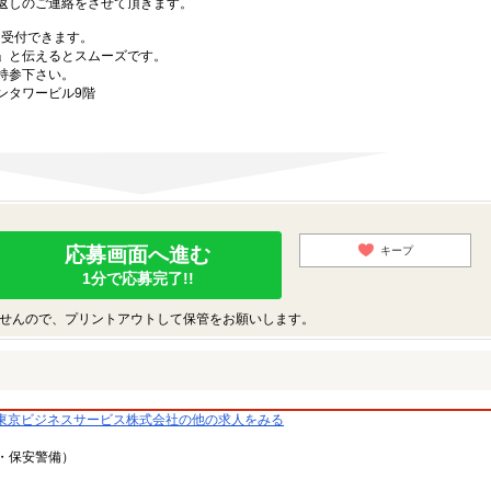
返しのご連絡をさせて頂きます。
も受付できます。
」と伝えるとスムーズです。
持参下さい。
ーンタワービル9階
応募画面へ進む
キープ
1分で応募完了!!
せんので、プリントアウトして保管をお願いします。
東京ビジネスサービス株式会社の他の求人をみる
・保安警備）