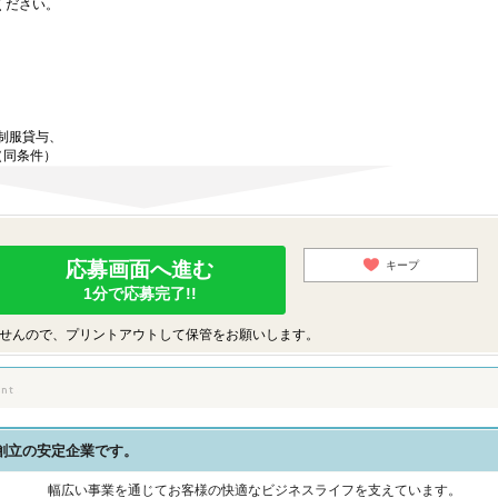
ください。
制服貸与、
（同条件）
応募画面へ進む
キープ
1分で応募完了!!
せんので、プリントアウトして保管をお願いします。
創立の安定企業です。
幅広い事業を通じてお客様の快適なビジネスライフを支えています。