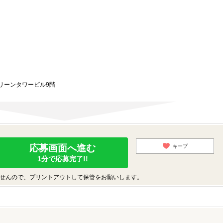
グリーンタワービル9階
応募画面へ進む
キープ
1分で応募完了!!
せんので、プリントアウトして保管をお願いします。