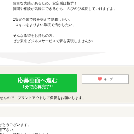
豊富な実績があるため、安定感は抜群！
質問や相談が気軽にできるから、のびのび成長していけますよ。
□安定企業で腰を据えて勤務したい。
□スキルをよりよい環境で活かしたい。
そんな希望をお持ちの方。
ぜひ東京ビジネスサービスで夢を実現しませんか♪
応募画面へ進む
キープ
1分で応募完了!!
せんので、プリントアウトして保管をお願いします。
がとうございます。
用下さい。