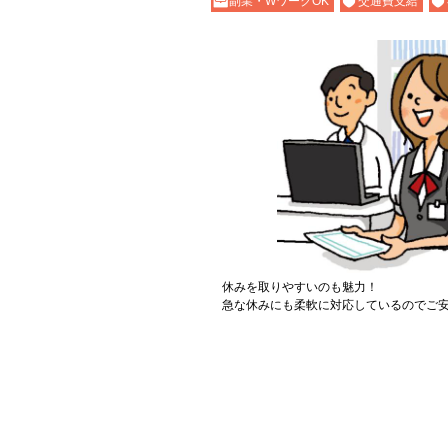
副業・WワークOK
交通費支給
休みを取りやすいのも魅力！
急な休みにも柔軟に対応しているのでご