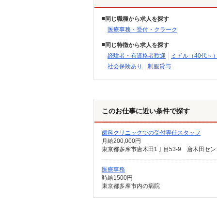
同じ職種から求人を探す
医療事務・受付・クラーク
同じ特徴から求人を探す
経験者・有資格者歓迎
ミドル（40代～
社会保険あり
制服貸与
このお仕事に近い条件で探す
歯科クリニックでの受付専任スタッフ
月給200,000円
東京都多摩市唐木田1丁目53-9 唐木田センタ
医療事務
時給1500円
東京都多摩市内の病院