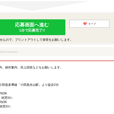
応募画面へ進む
キープ
1分で応募完了!!
せんので、プリントアウトして保管をお願いします。
内、操作案内、売上回収などをお願いします。
小田急多摩線「小田急永山駅」より徒歩2分
内OK
h、休憩1h）
内OK
、休憩1h）