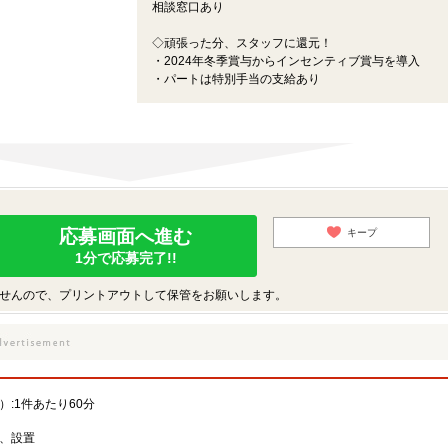
相談窓口あり
◇頑張った分、スタッフに還元！
・2024年冬季賞与からインセンティブ賞与を導入
・パートは特別手当の支給あり
応募画面へ進む
キープ
1分で応募完了!!
せんので、プリントアウトして保管をお願いします。
:1件あたり60分
、設置