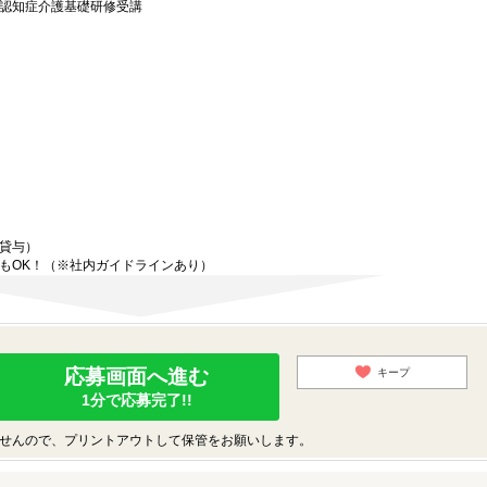
認知症介護基礎研修受講
貸与）
もOK！（※社内ガイドラインあり）
応募画面へ進む
キープ
1分で応募完了!!
せんので、プリントアウトして保管をお願いします。