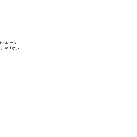
オペレータ
く、やりがい