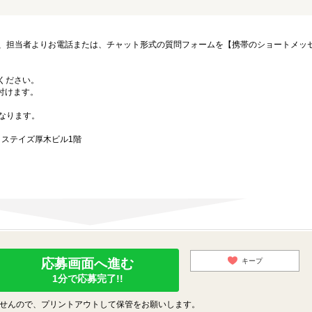
、担当者よりお電話または、チャット形式の質問フォームを【携帯のショートメッ
募ください。
付けます。
なります。
イステイズ厚木ビル1階
応募画面へ進む
キープ
1分で応募完了!!
せんので、プリントアウトして保管をお願いします。