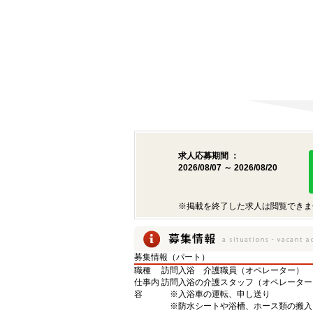
求人応募期間 ：
2026/08/07 ～ 2026/08/20
※掲載を終了した求人は閲覧できま
募集情報（パート）
職種
訪問入浴 介護職員（オペレーター）
仕事内
訪問入浴の介護スタッフ（オペレーター）
容
※入浴車の運転、申し送り
※防水シートや浴槽、ホース類の搬入