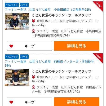
NEW
アルバイト
パート
ファミリー食堂 山田うどん食堂 小島田町店（店舗番号226）
うどん食堂のキッチン・ホールスタッフ
時給1150円 日・祝日は時給50円アップ！（9
時〜22時）
ファミリー食堂 山田うどん食堂 小島田町店
（群馬県前橋市笂井町53-1）
詳細を見る
キープ
NEW
アルバイト
パート
ファミリー食堂 山田うどん食堂 前橋南インター店（店舗番号
184）
うどん食堂のキッチン・ホールスタッフ
時給1150円 日・祝日は時給50円アップ！（9
時〜22時）
ファミリー食堂 山田うどん食堂 前橋南イン
ター店 （群馬県前橋市宮地町37-1）
詳細を見る
キープ