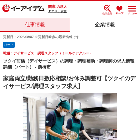
関東
の求人
▼エリア変更
仕事情報
企業情報
更新日：2026/08/07 ※更新日時点の最新情報です
パート
職種：デイサービス 調理スタッフ（ミールケアクルー）
ツクイ前橋（デイサービス）の調理・調理補助・調理師の求人情報
詳細（パート） - 前橋市
家庭両立/勤務日数応相談/お休み調整可【ツクイのデ
イサービス/調理スタッフ求人】