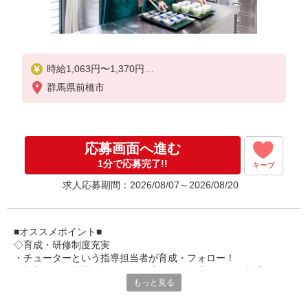
時給1,063円〜1,370円
群馬県前橋市
★土日祝日は時給100円アップ！
※給与幅は資格・経験等による
応募画面へ進む
1分で応募完了!!
キープ
求人応募期間：2026/08/07～2026/08/20
■オススメポイント■
◇育成・研修制度充実
・チューターという指導担当者が育成・フォロー！
・初期研修や階層別研修など、成長段階に応じた研修制度あり
もっと見る
・キャリアアップ支援制度を活用して働きながら資格取得が可能