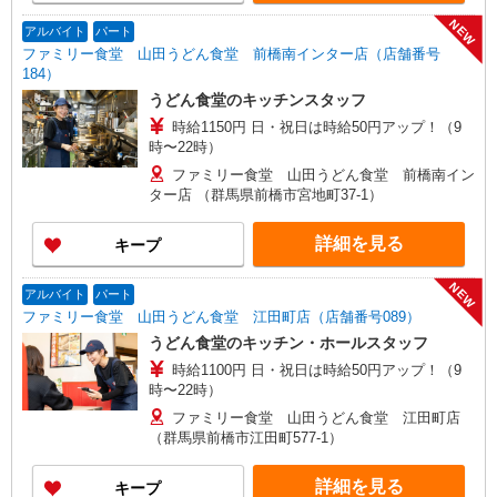
NEW
アルバイト
パート
ファミリー食堂 山田うどん食堂 前橋南インター店（店舗番号
184）
うどん食堂のキッチンスタッフ
時給1150円 日・祝日は時給50円アップ！（9
時〜22時）
ファミリー食堂 山田うどん食堂 前橋南イン
ター店 （群馬県前橋市宮地町37-1）
詳細を見る
キープ
NEW
アルバイト
パート
ファミリー食堂 山田うどん食堂 江田町店（店舗番号089）
うどん食堂のキッチン・ホールスタッフ
時給1100円 日・祝日は時給50円アップ！（9
時〜22時）
ファミリー食堂 山田うどん食堂 江田町店
（群馬県前橋市江田町577-1）
詳細を見る
キープ