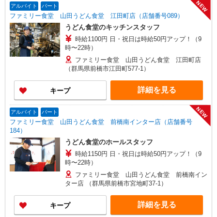
NEW
アルバイト
パート
ファミリー食堂 山田うどん食堂 江田町店（店舗番号089）
うどん食堂のキッチンスタッフ
時給1100円 日・祝日は時給50円アップ！（9
時〜22時）
ファミリー食堂 山田うどん食堂 江田町店
（群馬県前橋市江田町577-1）
詳細を見る
キープ
NEW
アルバイト
パート
ファミリー食堂 山田うどん食堂 前橋南インター店（店舗番号
184）
うどん食堂のホールスタッフ
時給1150円 日・祝日は時給50円アップ！（9
時〜22時）
ファミリー食堂 山田うどん食堂 前橋南イン
ター店 （群馬県前橋市宮地町37-1）
詳細を見る
キープ