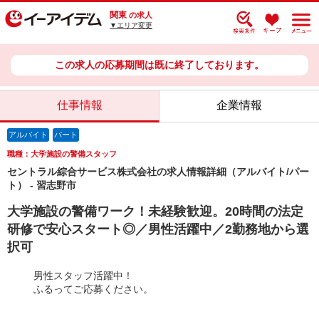
関東
の求人
▼エリア変更
この求人の応募期間は既に終了しております。
仕事情報
企業情報
アルバイト
パート
職種：大学施設の警備スタッフ
セントラル綜合サービス株式会社の求人情報詳細（アルバイト/パー
ト） - 習志野市
大学施設の警備ワーク！未経験歓迎。20時間の法定
研修で安心スタート◎／男性活躍中／2勤務地から選
択可
男性スタッフ活躍中！
ふるってご応募ください。