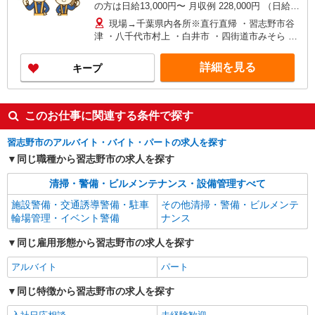
の方は日給13,000円〜 月収例 228,000円 （日給
9,500円×週6日×4週の場合）
現場→千葉県内各所※直行直帰 ・習志野市谷
津 ・八千代市村上 ・白井市 ・四街道市みそら ・
千葉市 ・船橋市、他
詳細を見る
キープ
このお仕事に関連する条件で探す
習志野市のアルバイト・バイト・パートの求人を探す
同じ職種から習志野市の求人を探す
清掃・警備・ビルメンテナンス・設備管理すべて
施設警備・交通誘導警備・駐車
その他清掃・警備・ビルメンテ
輪場管理・イベント警備
ナンス
同じ雇用形態から習志野市の求人を探す
アルバイト
パート
同じ特徴から習志野市の求人を探す