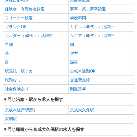
入社日応相談
未経験歓迎
経験者・有資格者歓迎
新卒・第二新卒歓迎
フリーター歓迎
学歴不問
ブランクOK
ミドル（40代～）活躍中
エルダー（50代～）活躍中
シニア（60代～）活躍中
早朝
朝
昼
夕方
夜
深夜
駅直結・駅チカ
自転車通勤OK
転勤なし
交通費支給
社会保険あり
制服貸与
同じ沿線・駅から求人を探す
京成本線(千葉県)
京成大久保駅
実籾駅
同じ職種から京成大久保駅の求人を探す