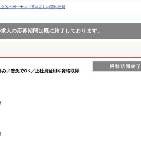
足立区のボーナス・賞与ありの契約社員
の求人の応募期間は既に終了しております。
休み／普免でOK／正社員登用や資格取得
円
円