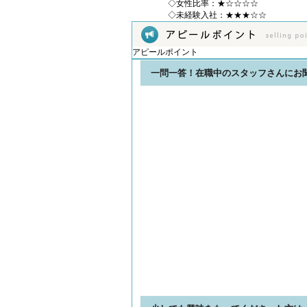
◇女性比率：★☆☆☆☆
◇未経験入社：★★★☆☆
アピールポイント
一問一答！在職中のスタッフさんにお