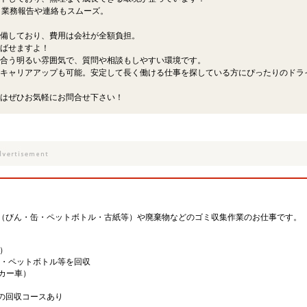
、業務報告や連絡もスムーズ。
備しており、費用は会社が全額負担。
ばせますよ！
合う明るい雰囲気で、質問や相談もしやすい環境です。
キャリアアップも可能。安定して長く働ける仕事を探している方にぴったりのドラ
はぜひお気軽にお問合せ下さい！
（びん・缶・ペットボトル・古紙等）や廃棄物などのゴミ収集作業のお仕事です。
）
缶・ペットボトル等を回収
ッカー車）
の回収コースあり