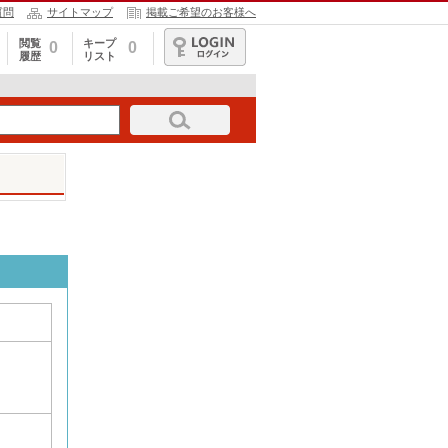
質問
サイトマップ
掲載ご希望のお客様へ
閲覧
キープ
0
0
履歴
リスト
ログイン