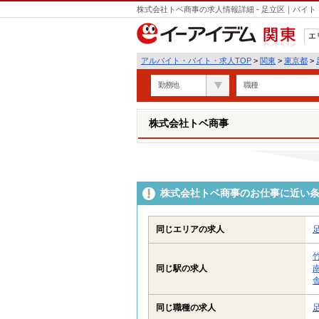
株式会社トベ商事の求人情報詳細 - 足立区｜バイ
エ
関東
アルバイト・バイト・求人TOP
>
関東
>
東京都
>
勤務地
職種
株式会社トベ商事
株式会社トベ商事のお仕事に近い
同じエリアの求人
同じ駅の求人
同じ職種の求人