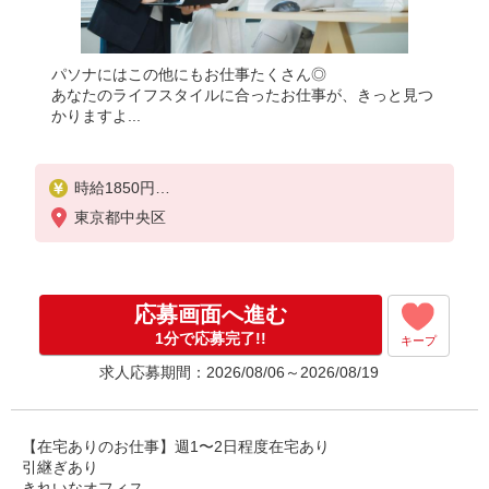
パソナにはこの他にもお仕事たくさん◎
あなたのライフスタイルに合ったお仕事が、きっと見つ
かりますよ...
時給1850円
★交通費規定に基づき交通費支給
東京都中央区
応募画面へ進む
1分で応募完了!!
キープ
求人応募期間：2026/08/06～2026/08/19
【在宅ありのお仕事】週1〜2日程度在宅あり
引継ぎあり
きれいなオフィス