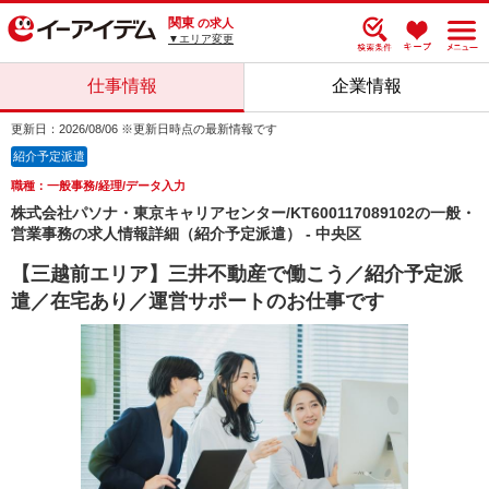
関東
の求人
▼エリア変更
仕事情報
企業情報
更新日：2026/08/06 ※更新日時点の最新情報です
紹介予定派遣
職種：一般事務/経理/データ入力
株式会社パソナ・東京キャリアセンター/KT600117089102の一般・
営業事務の求人情報詳細（紹介予定派遣） - 中央区
【三越前エリア】三井不動産で働こう／紹介予定派
遣／在宅あり／運営サポートのお仕事です