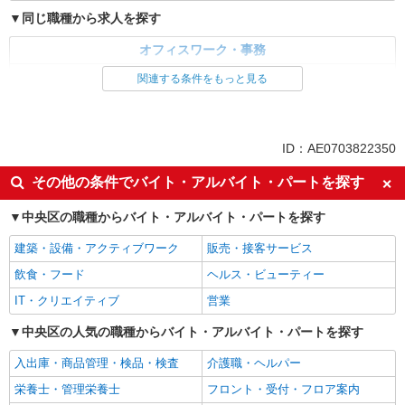
同じ職種から求人を探す
オフィスワーク・事務
一般・営業事務
関連する条件をもっと見る
同じ特徴から求人を探す
交通費支給
社会保険あり
ID：AE0703822350
土日祝休み
その他の条件でバイト・アルバイト・パートを探す
中央区の職種からバイト・アルバイト・パートを探す
建築・設備・アクティブワーク
販売・接客サービス
飲食・フード
ヘルス・ビューティー
IT・クリエイティブ
営業
中央区の人気の職種からバイト・アルバイト・パートを探す
入出庫・商品管理・検品・検査
介護職・ヘルパー
栄養士・管理栄養士
フロント・受付・フロア案内