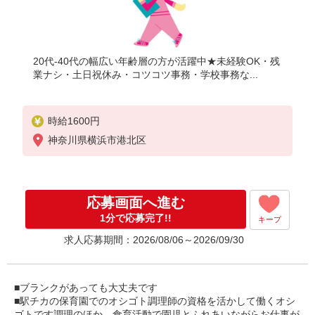
20代-40代の幅広い年齢層の方が活躍中★未経験OK・残
業ナシ・土日祝休み・コツコツ事務・学校事務な...
時給1600円
神奈川県横浜市港北区
応募画面へ進む
1分で応募完了!!
キープ
求人応募期間：2026/08/06～2026/09/30
■ブランクがあっても大丈夫です
■駅チカの保育園でのオシゴト調理師の資格を活かして働くオシ
ゴトです調理のほか、食育活動で園児とふれあいながらお仕事が