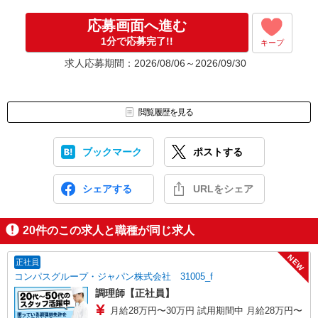
応募画面へ進む
1分で応募完了!!
キープ
求人応募期間：2026/08/06～2026/09/30
閲覧履歴を見る
ブックマーク
ポストする
シェアする
URLをシェア
20
件のこの求人と職種が同じ求人
NEW
正社員
コンパスグループ・ジャパン株式会社 31005_f
調理師【正社員】
月給28万円〜30万円 試用期間中 月給28万円〜