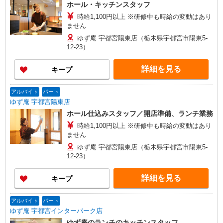
ホール・キッチンスタッフ
時給1,100円以上 ※研修中も時給の変動はあり
ません
ゆず庵 宇都宮陽東店（栃木県宇都宮市陽東5-
12-23）
詳細を見る
キープ
アルバイト
パート
ゆず庵 宇都宮陽東店
ホール仕込みスタッフ／開店準備、ランチ業務
時給1,100円以上 ※研修中も時給の変動はあり
ません
ゆず庵 宇都宮陽東店（栃木県宇都宮市陽東5-
12-23）
詳細を見る
キープ
アルバイト
パート
ゆず庵 宇都宮インターパーク店
ゆず庵のランチのキッチンスタッフ