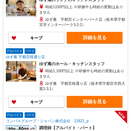
時給1150円以上 ※研修中も時給の変動はあり
ません
ゆず庵 宇都宮インターパーク店（栃木県宇都
宮市インターパーク3-2-2）
詳細を見る
キープ
アルバイト
パート
ゆず庵 宇都宮桜通り店
ゆず庵のホール・キッチンスタッフ
時給1,100円以上 ※研修中も時給の変動はあり
ません
ゆず庵 宇都宮桜通り店（栃木県宇都宮市西大
寛2-3-1）
詳細を見る
キープ
NEW
アルバイト
パート
コンパスグループ・ジャパン株式会社 21821_p
調理師【アルバイト・パート】