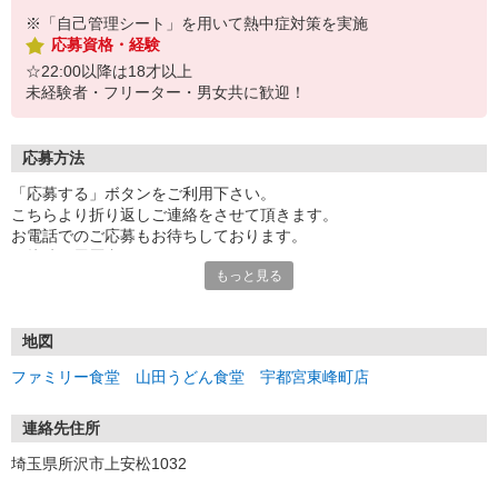
※「自己管理シート」を用いて熱中症対策を実施
応募資格・経験
☆22:00以降は18才以上
未経験者・フリーター・男女共に歓迎！
応募方法
「応募する」ボタンをご利用下さい。
こちらより折り返しご連絡をさせて頂きます。
お電話でのご応募もお待ちしております。
面接時は履歴書不要です。
もっと見る
まずは面接にお越し下さい。
受付：10時〜20時の間
地図
ファミリー食堂 山田うどん食堂 宇都宮東峰町店
連絡先住所
埼玉県所沢市上安松1032