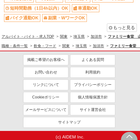
短時間勤務（1日4h以内）OK
車通勤OK
バイク通勤OK
副業・WワークOK
もっと見る
アルバイト・バイト・求人TOP
関東
埼玉県
加須市
ファミリー食堂 
職種・条件一覧
飲食・フード
関東
埼玉県
加須市
ファミリー食堂 
掲載ご希望のお客様へ
よくある質問
お問い合わせ
利用規約
リンクについて
プライバシーポリシー
Cookieポリシー
個人情報保護方針
メールサービスについて
サイト運営会社
サイトマップ
(c) AIDEM Inc.