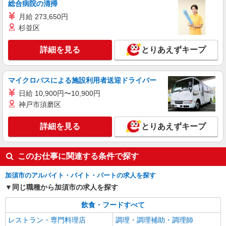
総合病院の清掃
月給 273,650円
杉並区
詳細を見る
とりあえずキープ
マイクロバスによる施設利用者送迎ドライバー
日給 10,900円〜10,900円
神戸市須磨区
詳細を見る
とりあえずキープ
このお仕事に関連する条件で探す
加須市のアルバイト・バイト・パートの求人を探す
同じ職種から加須市の求人を探す
飲食・フードすべて
レストラン・専門料理店
調理・調理補助・調理師