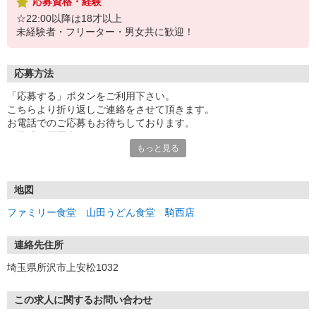
応募資格・経験
☆22:00以降は18才以上
未経験者・フリーター・男女共に歓迎！
応募方法
「応募する」ボタンをご利用下さい。
こちらより折り返しご連絡をさせて頂きます。
お電話でのご応募もお待ちしております。
面接時は履歴書不要です。
もっと見る
まずは面接にお越し下さい。
受付：10時〜20時の間
地図
ファミリー食堂 山田うどん食堂 騎西店
連絡先住所
埼玉県所沢市上安松1032
この求人に関するお問い合わせ