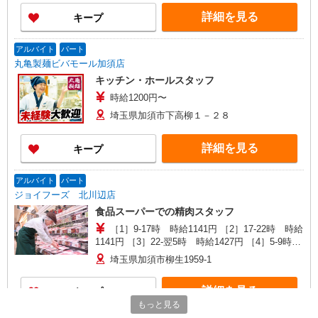
詳細を見る
キープ
アルバイト
パート
丸亀製麺ビバモール加須店
キッチン・ホールスタッフ
時給1200円〜
埼玉県加須市下高柳１－２８
詳細を見る
キープ
アルバイト
パート
ジョイフーズ 北川辺店
食品スーパーでの精肉スタッフ
［1］9-17時 時給1141円 ［2］17-22時 時給
1141円 ［3］22-翌5時 時給1427円 ［4］5-9時
時給1141円 日祝＋50円
埼玉県加須市柳生1959-1
詳細を見る
キープ
もっと見る