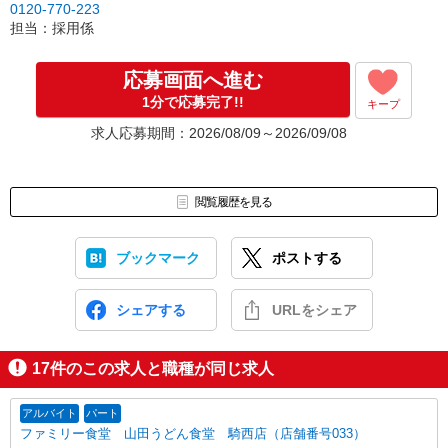
0120-770-223
担当：採用係
応募画面へ進む
1分で応募完了!!
キープ
求人応募期間：2026/08/09～2026/09/08
閲覧履歴を見る
ブックマーク
ポストする
シェアする
URLをシェア
17
件のこの求人と職種が同じ求人
アルバイト
パート
ファミリー食堂 山田うどん食堂 騎西店（店舗番号033）