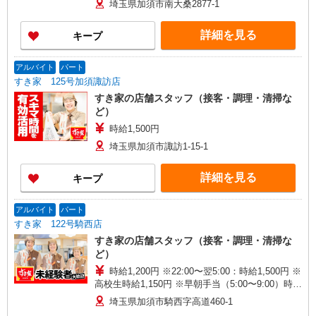
埼玉県加須市南大桑2877-1
詳細を見る
キープ
アルバイト
パート
すき家 125号加須諏訪店
すき家の店舗スタッフ（接客・調理・清掃な
ど）
時給1,500円
埼玉県加須市諏訪1-15-1
詳細を見る
キープ
アルバイト
パート
すき家 122号騎西店
すき家の店舗スタッフ（接客・調理・清掃な
ど）
時給1,200円 ※22:00〜翌5:00：時給1,500円 ※
高校生時給1,150円 ※早朝手当（5:00〜9:00）時給
＋150円
埼玉県加須市騎西字高道460-1