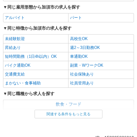
同じ雇用形態から加須市の求人を探す
アルバイト
パート
同じ特徴から加須市の求人を探す
未経験歓迎
高校生OK
昇給あり
週2～3日勤務OK
短時間勤務（1日4h以内）OK
車通勤OK
バイク通勤OK
副業・WワークOK
交通費支給
社会保険あり
まかない・食事補助
社員登用あり
同じ職種から求人を探す
飲食・フード
レストラン・専門料理店
調理・調理補助・調理師
関連する条件をもっと見る
同じ特徴から求人を探す
未経験歓迎
高校生OK