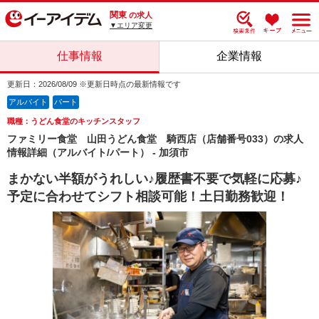
関東
の求人
▼エリア変更
仕事情報
企業情報
更新日：2026/08/09 ※更新日時点の最新情報です
アルバイト
パート
職種：うどん食堂のキッチンスタッフ
ファミリー食堂 山田うどん食堂 騎西店（店舗番号033）の求人
情報詳細（アルバイト/パート） - 加須市
まかない半額がうれしい♪履歴書不要で気軽に応募♪
予定に合わせてシフト相談可能！土日勤務歓迎！