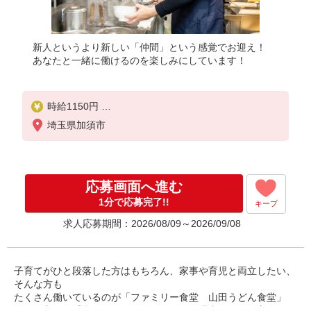
新人というより新しい「仲間」という感覚でお迎え！
あなたと一緒に働けるのを楽しみにしています！
時給1150円
埼玉県加須市
高校生／時給1150円
日・祝日は時給50円アップ！（9時〜22時）
応募画面へ進む
1分で応募完了!!
キープ
求人応募期間：2026/08/09～2026/09/08
子育てがひと段落した方はもちろん、家事や育児と両立したい、
そんな方も
たくさん働いているのが「ファミリー食堂 山田うどん食堂」
今いる方も、「私でもできるかな」という理由で始めた方がほと