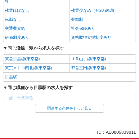
社
残業ほぼなし
残業少なめ（月20h未満）
転勤なし
登録制
交通費支給
社会保険あり
研修制度あり
資格取得支援制度あり
同じ沿線・駅から求人を探す
東急目黒線(東京都)
ＪＲ山手線(東京都)
東京メトロ南北線(東京都)
都営三田線(東京都)
目黒駅
同じ職種から目黒駅の求人を探す
一般・営業事務
関連する条件をもっと見る
同じ雇用形態から目黒駅の求人を探す
アルバイト
契約社員
同じ特徴から目黒駅の求人を探す
ID：AE0805839811