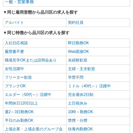
一般・営業事務
同じ雇用形態から品川区の求人を探す
アルバイト
契約社員
同じ特徴から品川区の求人を探す
入社日応相談
即日勤務OK
履歴書不要
Web面接OK
職場見学OKまたは説明会あり
未経験歓迎
女性活躍中
主婦・主夫歓迎
フリーター歓迎
学歴不問
ブランクOK
ミドル（40代～）活躍中
エルダー（50代～）活躍中
完全週休2日制
年間休日120日以上
土日祝休み
週2～3日勤務OK
10時～勤務OK
平日のみ勤務OK
禁煙・分煙
上場企業・上場企業のグループ会
扶養内勤務OK