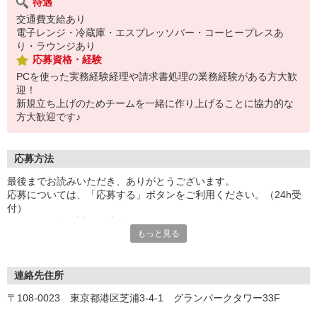
待遇
交通費支給あり
電子レンジ・冷蔵庫・エスプレッソバー・コーヒープレスあ
り・ラウンジあり
応募資格・経験
PCを使った実務経験経理や請求書処理の業務経験がある方大歓
迎！
新規立ち上げのためチームを一緒に作り上げることに協力的な
方大歓迎です♪
応募方法
最後までお読みいただき、ありがとうございます。
応募については、「応募する」ボタンをご利用ください。（24h受
付）
こちらより折り返しご連絡させていただきます。
もっと見る
お電話でのご応募もお待ちしております。（平日9:00〜19:00）
◆応募・選考の流れ◆
応募
連絡先住所
※応募後、選考に進む方には5営業日以内にご連絡いたします。
〒108-0023 東京都港区芝浦3-4-1 グランパークタワー33F
↓
オンライン登録