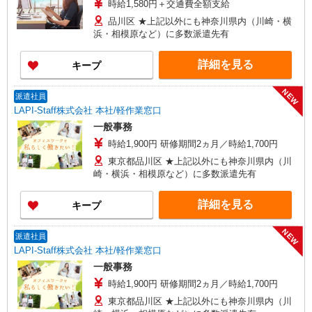
時給1,580円＋交通費全額支給
品川区 ★上記以外にも神奈川県内（川崎・横
浜・相模原など）に多数派遣先有
詳細を見る
キープ
NEW
派遣社員
LAPI-Staff株式会社 本社/軽作業窓口
一般事務
時給1,900円 研修期間2ヵ月／時給1,700円
東京都品川区 ★上記以外にも神奈川県内（川
崎・横浜・相模原など）に多数派遣先有
詳細を見る
キープ
NEW
派遣社員
LAPI-Staff株式会社 本社/軽作業窓口
一般事務
時給1,900円 研修期間2ヵ月／時給1,700円
東京都品川区 ★上記以外にも神奈川県内（川