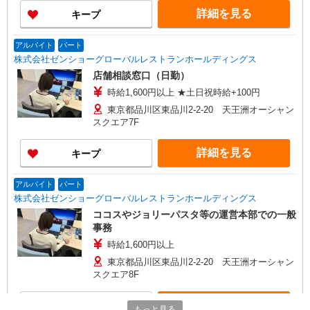
詳細を見る
キープ
アルバイト
パート
株式会社ゼンショーグローバルレストランホールディングス
店舗相談窓口（日勤）
時給1,600円以上 ★土日祝時給+100円
東京都品川区東品川2-2-20 天王洲オーシャン
スクエア7F
詳細を見る
キープ
アルバイト
パート
株式会社ゼンショーグローバルレストランホールディングス
ココスやジョリーパスタ等の運営本部での一般
事務
時給1,600円以上
東京都品川区東品川2-2-20 天王洲オーシャン
スクエア8F
詳細を見る
キープ
もっと見る