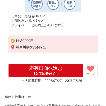
＼単発・短期もOK！／
長期休みの間だけなど、
プライベートとの両立が叶います◎
時給2000円
神奈川県横浜市緑区
応募画面へ進む
1分で応募完了!!
キープ
求人応募期間：2026/07/27～2026/08/26
稼げる仕事はこれ！
○定時保障があるから安心！○重量物もないから身体への負担も少