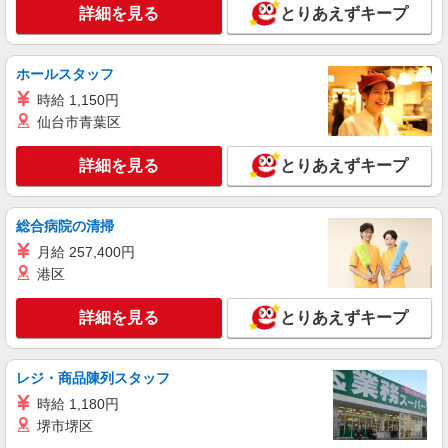
詳細を見る
とりあえずキープ
ホールスタッフ
時給 1,150円
仙台市青葉区
詳細を見る
とりあえずキープ
総合病院の清掃
月給 257,400円
港区
詳細を見る
とりあえずキープ
レジ・商品陳列スタッフ
時給 1,180円
堺市堺区