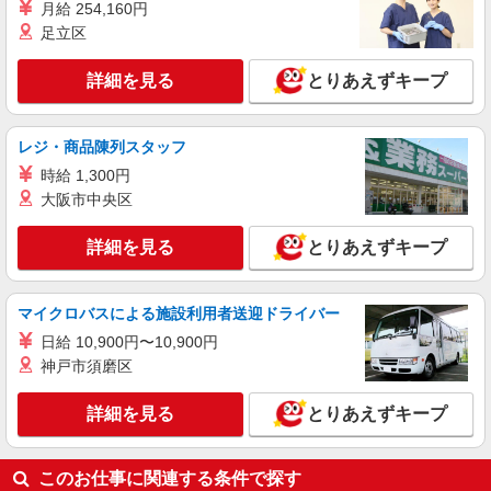
月給 254,160円
足立区
詳細を見る
とりあえずキープ
レジ・商品陳列スタッフ
時給 1,300円
大阪市中央区
詳細を見る
とりあえずキープ
マイクロバスによる施設利用者送迎ドライバー
日給 10,900円〜10,900円
神戸市須磨区
詳細を見る
とりあえずキープ
このお仕事に関連する条件で探す