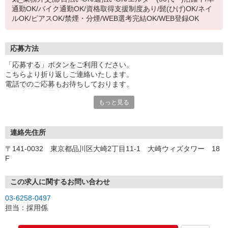
通勤OK/バイク通勤OK/資格取得支援制度あり/髭(ひげ)OK/ネイ
ルOK/ピアスOK/禁煙・分煙/WEB選考完結OK/WEB登録OK
応募方法
「応募する」ボタンをご利用ください。
こちらより折り返しご連絡いたします。
電話でのご応募もお待ちしております。
面接時には履歴書（写真貼付）をお持ちください。
もっと見る
連絡先住所
〒141-0032 東京都品川区大崎2丁目11-1 大崎ウィズタワー 18
F
この求人に関するお問い合わせ
03-6258-0497
担当：採用係