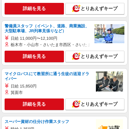
詳細を見る
とりあえずキープ
警備員スタッフ（イベント、道路、商業施設、
大型駐車場、JR列車見張りなど）
日給 11,000円〜12,100円
栃木市・小山市・さいたま市西区・さいたま市岩槻区・久喜市・
詳細を見る
とりあえずキープ
マイクロバスにて教習所に通う生徒の送迎ドラ
イバー
日給 15,850円
箕面市
詳細を見る
とりあえずキープ
スーパー資材の仕分け作業スタッフ