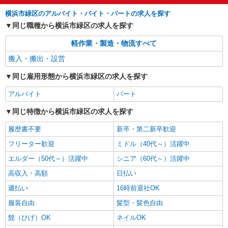
横浜市緑区のアルバイト・バイト・パートの求人を探す
同じ職種から横浜市緑区の求人を探す
軽作業・製造・物流すべて
搬入・搬出・設営
同じ雇用形態から横浜市緑区の求人を探す
アルバイト
パート
同じ特徴から横浜市緑区の求人を探す
履歴書不要
新卒・第二新卒歓迎
フリーター歓迎
ミドル（40代～）活躍中
エルダー（50代～）活躍中
シニア（60代～）活躍中
高収入・高額
日払い
週払い
16時前退社OK
服装自由
髪型・髪色自由
髭（ひげ）OK
ネイルOK