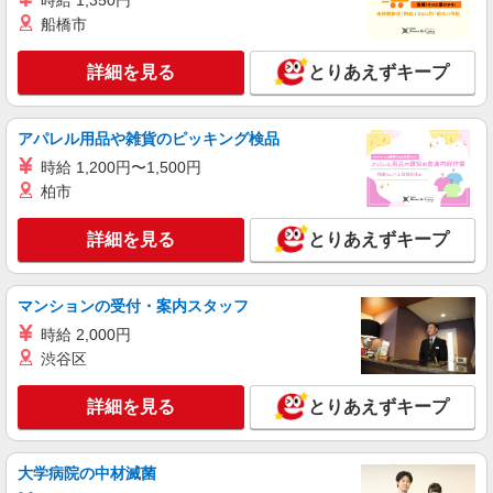
時給 1,350円
船橋市
詳細を見る
とりあえずキープ
アパレル用品や雑貨のピッキング検品
時給 1,200円〜1,500円
柏市
詳細を見る
とりあえずキープ
マンションの受付・案内スタッフ
時給 2,000円
渋谷区
詳細を見る
とりあえずキープ
大学病院の中材滅菌