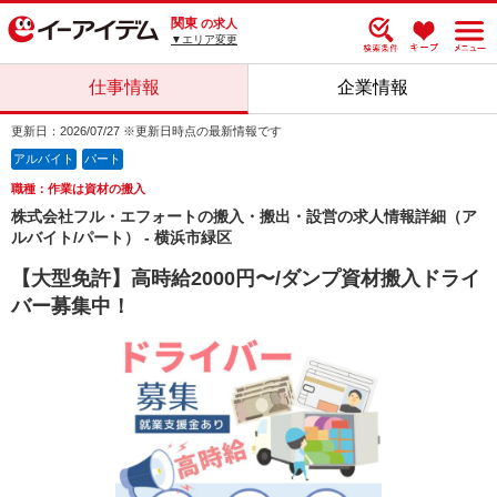
関東
の求人
▼エリア変更
仕事情報
企業情報
更新日：2026/07/27 ※更新日時点の最新情報です
アルバイト
パート
職種：作業は資材の搬入
株式会社フル・エフォートの搬入・搬出・設営の求人情報詳細（ア
ルバイト/パート） - 横浜市緑区
【大型免許】高時給2000円〜/ダンプ資材搬入ドライ
バー募集中！