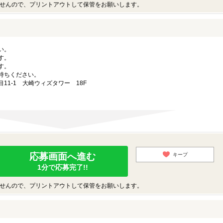
せんので、プリントアウトして保管をお願いします。
い。
す。
す。
持ちください。
目11-1 大崎ウィズタワー 18F
応募画面へ進む
キープ
1分で応募完了!!
せんので、プリントアウトして保管をお願いします。