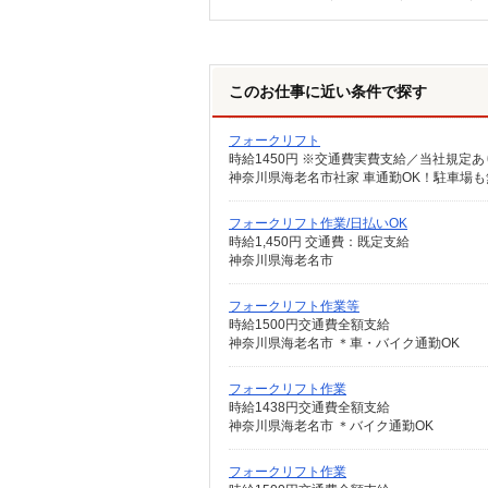
このお仕事に近い条件で探す
フォークリフト
時給1450円 ※交通費実費支給／当社規定あ
神奈川県海老名市社家 車通勤OK！駐車場
フォークリフト作業/日払いOK
時給1,450円 交通費：既定支給
神奈川県海老名市
フォークリフト作業等
時給1500円交通費全額支給
神奈川県海老名市 ＊車・バイク通勤OK
フォークリフト作業
時給1438円交通費全額支給
神奈川県海老名市 ＊バイク通勤OK
フォークリフト作業