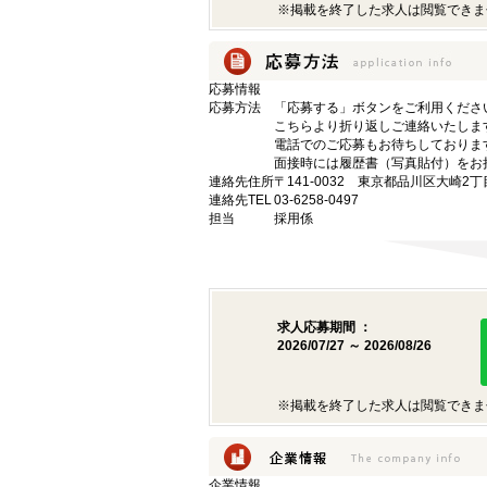
※掲載を終了した求人は閲覧できま
応募情報
応募方法
「応募する」ボタンをご利用くださ
こちらより折り返しご連絡いたしま
電話でのご応募もお待ちしておりま
面接時には履歴書（写真貼付）をお
連絡先住所
〒141-0032 東京都品川区大崎2丁
連絡先TEL
03-6258-0497
担当
採用係
求人応募期間 ：
2026/07/27 ～ 2026/08/26
※掲載を終了した求人は閲覧できま
企業情報