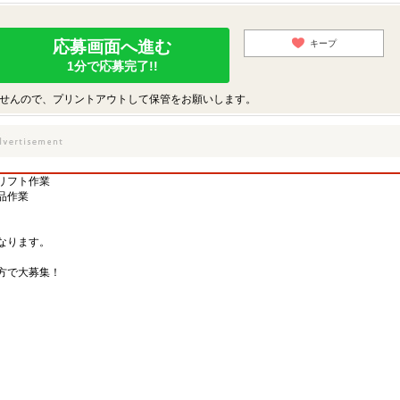
応募画面へ進む
キープ
1分で応募完了!!
せんので、プリントアウトして保管をお願いします。
リフト作業
品作業
なります。
方で大募集！