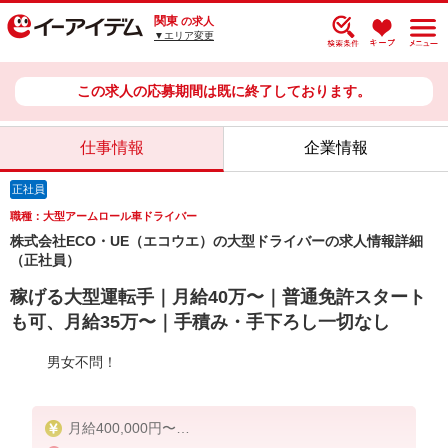
関東
の求人
▼エリア変更
この求人の応募期間は既に終了しております。
仕事情報
企業情報
正社員
職種：大型アームロール車ドライバー
株式会社ECO・UE（エコウエ）の大型ドライバーの求人情報詳細
（正社員）
稼げる大型運転手｜月給40万〜｜普通免許スタート
も可、月給35万〜｜手積み・手下ろし一切なし
男女不問！
月給400,000円〜
※大型免許のない方は見習いとして月給350,000円〜