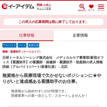
関東
の求人
▼エリア変更
この求人の応募期間は既に終了しております。
仕事情報
企業情報
アルバイト
パート
派遣社員
職種：看護助手（ナースエイド）
日研トータルソーシング株式会社 メディカルケア事業部/新宿オフ
ィス【看護助手】の看護師・保健師・看護助手・助産師の求人情報
詳細（アルバイト/パート/派遣社員） - 北区
無資格から医療現場で欠かせないポジションに★や
りがいと達成感ある看護助手のお仕事。
無資格から始めやすいのが特徴です。
医療業界への第一歩として、スタートしませんか！