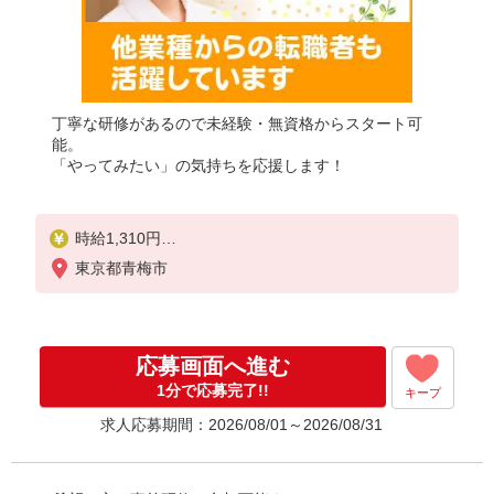
丁寧な研修があるので未経験・無資格からスタート可
能。
「やってみたい」の気持ちを応援します！
時給1,310円
★週払いOK（規定あり）
東京都青梅市
※給与幅は経験・能力による
応募画面へ進む
1分で応募完了!!
キープ
求人応募期間：2026/08/01～2026/08/31