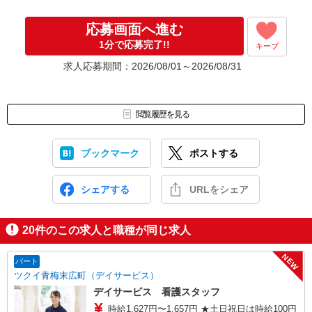
応募画面へ進む
1分で応募完了!!
キープ
求人応募期間：2026/08/01～2026/08/31
閲覧履歴を見る
ブックマーク
ポストする
シェアする
URLをシェア
20
件のこの求人と職種が同じ求人
NEW
パート
ツクイ青梅末広町（デイサービス）
デイサービス 看護スタッフ
時給1,627円〜1,657円 ★土日祝日は時給100円