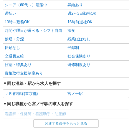
シニア（60代～）活躍中
昇給あり
週払い
週2～3日勤務OK
10時～勤務OK
16時前退社OK
時間や曜日が選べる・シフト自由
深夜
禁煙・分煙
残業ほぼなし
転勤なし
登録制
交通費支給
社会保険あり
社割・特典あり
研修制度あり
資格取得支援制度あり
同じ沿線・駅から求人を探す
ＪＲ青梅線(東京都)
宮ノ平駅
同じ職種から宮ノ平駅の求人を探す
看護師・保健師・看護助手・助産師
関連する条件をもっと見る
同じ雇用形態から宮ノ平駅の求人を探す