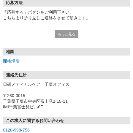
応募方法
「応募する」ボタンをご利用下さい。
こちらより折り返しご連絡をさせて頂きます。
★TEL登録、WEB登録OK！来社登録の場合はクオカード2000円プ
もっと見る
レゼント
・履歴書＆写真不要で登録OK
・職場見学することも可能です
地図
面接場所
連絡先住所
日研メディカルケア 千葉オフィス
〒260-0015
千葉県千葉市中央区富士見2-15-11
IMI千葉富士見ビル6F
この求人に関するお問い合わせ
0120-998-758