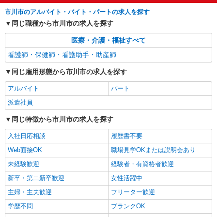
市川市のアルバイト・バイト・パートの求人を探す
同じ職種から市川市の求人を探す
医療・介護・福祉すべて
看護師・保健師・看護助手・助産師
同じ雇用形態から市川市の求人を探す
アルバイト
パート
派遣社員
同じ特徴から市川市の求人を探す
入社日応相談
履歴書不要
Web面接OK
職場見学OKまたは説明会あり
未経験歓迎
経験者・有資格者歓迎
新卒・第二新卒歓迎
女性活躍中
主婦・主夫歓迎
フリーター歓迎
学歴不問
ブランクOK