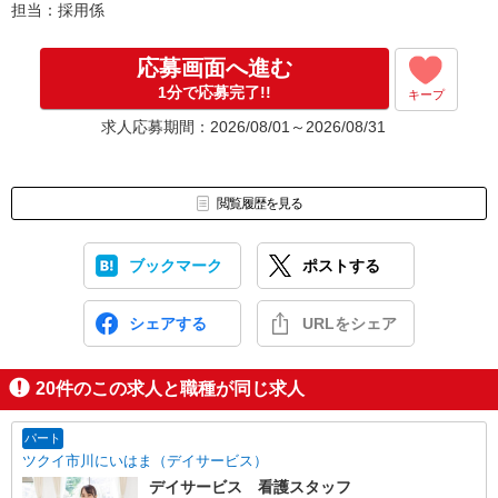
担当：採用係
応募画面へ進む
1分で応募完了!!
キープ
求人応募期間：2026/08/01～2026/08/31
閲覧履歴を見る
ブックマーク
ポストする
シェアする
URLをシェア
20
件のこの求人と職種が同じ求人
パート
ツクイ市川にいはま（デイサービス）
デイサービス 看護スタッフ