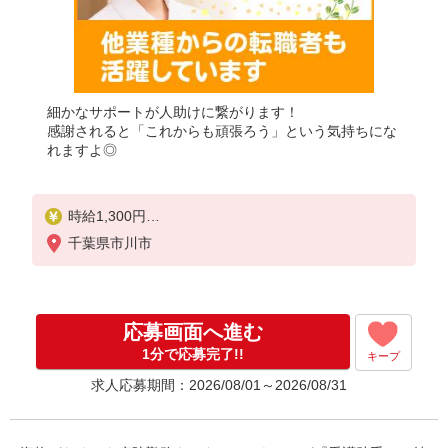
細かなサポートが人助けに繋がります！
感謝されると「これからも頑張ろう」という気持ちにな
れますよ◎
時給1,300円
★週払いOK（規定あり）
千葉県市川市
※給与幅は経験・能力による
応募画面へ進む
1分で応募完了!!
キープ
求人応募期間：2026/08/01～2026/08/31