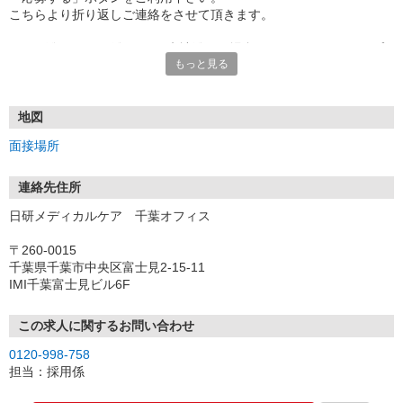
こちらより折り返しご連絡をさせて頂きます。
★TEL登録、WEB登録OK！来社登録の場合はクオカード2000円プ
もっと見る
レゼント
・履歴書＆写真不要で登録OK
・職場見学することも可能です
地図
面接場所
連絡先住所
日研メディカルケア 千葉オフィス
〒260-0015
千葉県千葉市中央区富士見2-15-11
IMI千葉富士見ビル6F
この求人に関するお問い合わせ
0120-998-758
担当：採用係