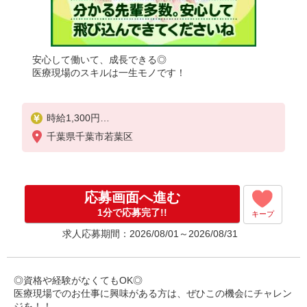
安心して働いて、成長できる◎
医療現場のスキルは一生モノです！
時給1,300円
★週払いOK（規定あり）
千葉県千葉市若葉区
※給与幅は経験・能力による
応募画面へ進む
1分で応募完了!!
キープ
求人応募期間：2026/08/01～2026/08/31
◎資格や経験がなくてもOK◎
医療現場でのお仕事に興味がある方は、ぜひこの機会にチャレン
ジを！！