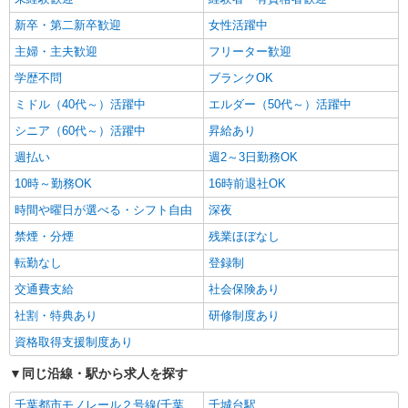
新卒・第二新卒歓迎
女性活躍中
主婦・主夫歓迎
フリーター歓迎
学歴不問
ブランクOK
ミドル（40代～）活躍中
エルダー（50代～）活躍中
シニア（60代～）活躍中
昇給あり
週払い
週2～3日勤務OK
10時～勤務OK
16時前退社OK
時間や曜日が選べる・シフト自由
深夜
禁煙・分煙
残業ほぼなし
転勤なし
登録制
交通費支給
社会保険あり
社割・特典あり
研修制度あり
資格取得支援制度あり
同じ沿線・駅から求人を探す
千葉都市モノレール２号線(千葉
千城台駅