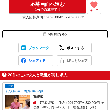
応募画面へ進む
1分で応募完了!!
キープ
求人応募期間：2026/08/01～2026/08/31
閲覧履歴を見る
ブックマーク
ポストする
シェアする
URLをシェア
20
件のこの求人と職種が同じ求人
正社員
そんぽの家 都賀/1072ag1
看護師
【正看護師】 月給：294,700円〜330,000円 年
収例：406万円〜455万円 【准看護師】 月給：