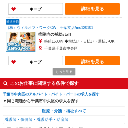
詳細を見る
キープ
派遣社員
（株）ウィルオブ・ワークCW 千葉支店/ms120101
病院内の補助staff
時給1500円 ◆前払い・日払い・週払いOK
千葉県千葉市中央区
詳細を見る
キープ
もっと見る
派遣社員
（株）ウィルオブ・ワークCW 千葉支店/ms120101
このお仕事に関連する条件で探す
看護助手
千葉市中央区のアルバイト・バイト・パートの求人を探す
時給1300円 ◆前払い・日払い・週払いOK
同じ職種から千葉市中央区の求人を探す
千葉県千葉市中央区
医療・介護・福祉すべて
詳細を見る
キープ
看護師・保健師・看護助手・助産師
派遣社員