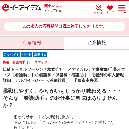
関東
の求人
▼エリア変更
この求人の応募期間は既に終了しております。
仕事情報
企業情報
アルバイト
パート
派遣社員
職種：看護助手（ナースエイド）
日研トータルソーシング株式会社 メディカルケア事業部/千葉オフ
ィス【看護助手】の看護師・保健師・看護助手・助産師の求人情報
詳細（アルバイト/パート/派遣社員） - 千葉市中央区
挑戦しやすく、やりがいもしっかり味わえる・・・
そんな『看護助手』のお仕事に興味はありません
か？
細かなサポートが人助けに繋がります！
感謝されると「これからも頑張ろう」という気持ちにな
れますよ◎