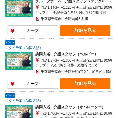
グループホーム 介護スタッフ（ケアクルー）
時給1,140円〜1,220円 ★土日祝日は時給100円
アップ！ ・夜勤手当:5,000円/回 ※給与幅は資
格・経験等による
千葉県千葉市中央区南町3-3-15
詳細を見る
キープ
パート
ツクイ千葉（訪問入浴）
訪問入浴 介護スタッフ（ヘルパー）
時給1,270円〜1,300円 ★土日祝日は時給100円
アップ！ ※給与幅は資格・経験等による
千葉県千葉市中央区神明町20-2 朝日ビル1階
詳細を見る
キープ
パート
ツクイ千葉（訪問入浴）
訪問入浴 介護スタッフ（オペレーター）
時給1,400円〜1,430円 ★土日祝日は時給100円