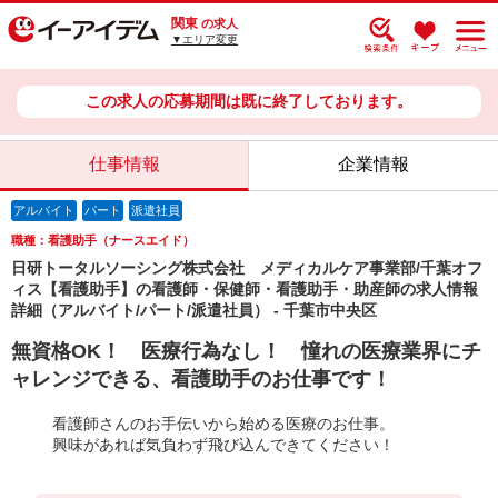
関東
の求人
▼エリア変更
この求人の応募期間は既に終了しております。
仕事情報
企業情報
アルバイト
パート
派遣社員
職種：看護助手（ナースエイド）
日研トータルソーシング株式会社 メディカルケア事業部/千葉オフ
ィス【看護助手】の看護師・保健師・看護助手・助産師の求人情報
詳細（アルバイト/パート/派遣社員） - 千葉市中央区
無資格OK！ 医療行為なし！ 憧れの医療業界にチ
ャレンジできる、看護助手のお仕事です！
看護師さんのお手伝いから始める医療のお仕事。
興味があれば気負わず飛び込んできてください！