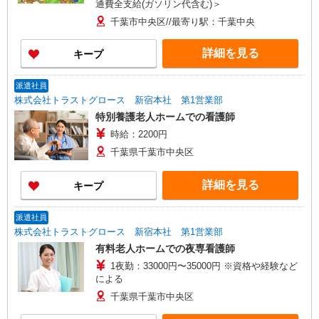
通費全支給(ガソリン代含む)＞
千葉市中央区//最寄り駅：千葉中央
詳細を見る
キープ
派遣社員
株式会社トラストグロース 新宿本社 第1営業部
特別養護老人ホームでの看護師
時給：2200円
千葉県千葉市中央区
詳細を見る
キープ
派遣社員
株式会社トラストグロース 新宿本社 第1営業部
有料老人ホームでの夜専看護師
1夜勤：33000円〜35000円 ※資格や経験など
による
千葉県千葉市中央区