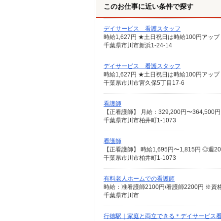
このお仕事に近い条件で探す
デイサービス 看護スタッフ
時給1,627円 ★土日祝日は時給100円アップ
千葉県市川市新浜1-24-14
デイサービス 看護スタッフ
時給1,627円 ★土日祝日は時給100円アップ
千葉県市川市宮久保5丁目17-6
看護師
千葉県市川市柏井町1-1073
看護師
千葉県市川市柏井町1-1073
有料老人ホームでの看護師
時給：准看護師2100円/看護師2200円 ※
千葉県市川市
行徳駅｜家庭と両立できる＊デイサービス