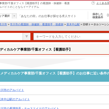
よくある
事業部/千葉オフィス【看護助手】の看護師・保健師・看護
アルバイトのことならイーアイデム
保存した
0
リア選択
「あなたの街」のお仕事が探せる求人サイト
検索条件
市川市
>
市川市の看護師・保健師・看護助手・助産師
>
原木中山駅
> 日研トータルソーシ
ディカルケア事業部/千葉オフィス【看護助手】
メディカルケア事業部/千葉オフィス【看護助手】のお仕事に近い条件
市川市のアルバイト
原木中山駅のアルバイト
市川市の看護助手・ナースエイドのアルバイト