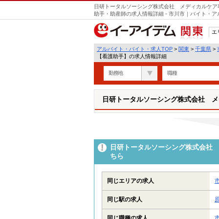
日研トータルソーシング株式会社 メディカルケア
助手・助産師の求人情報詳細 - 市川市｜バイト・
エ
関東
アルバイト・バイト・求人TOP
>
関東
>
千葉県
>
【看護助手】の求人情報詳細
勤務地
職種
日研トータルソーシング株式会社 メ
日研トータルソーシング株式会社 
ちら
同じエリアの求人
同じ駅の求人
同じ職種の求人