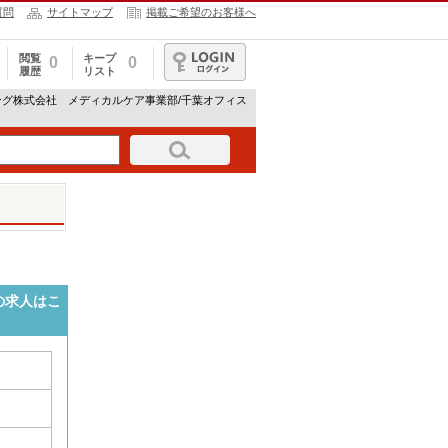
質問
サイトマップ
掲載ご希望のお客様へ
閲覧
キープ
0
0
履歴
リスト
ログイン
ング株式会社 メディカルケア事業部/千葉オフィス
の求人はこ