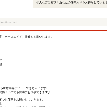
そんな方はぜひ！あなたの仲間入りをお待ちしていま
手（ナースエイド）業務をお願いします。
グ
理
から医療業界デビューできちゃいます♪
完備！いつでも快適にお仕事できますよ！
ずつお仕事をお願いしていきます。
代、