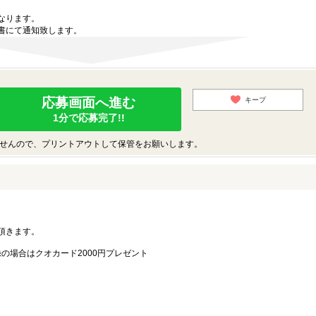
なります。
書にて通知致します。
応募画面へ進む
キープ
1分で応募完了!!
せんので、プリントアウトして保管をお願いします。
。
頂きます。
録の場合はクオカード2000円プレゼント