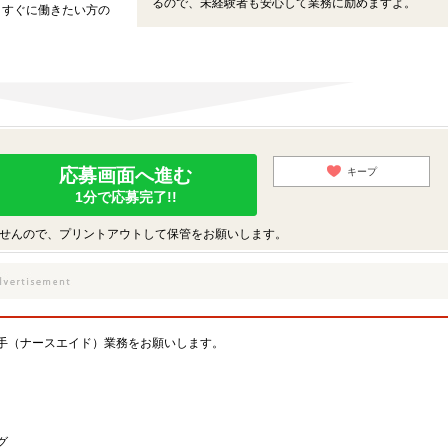
るので、未経験者も安心して業務に励めますよ。
、すぐに働きたい方の
応募画面へ進む
キープ
1分で応募完了!!
せんので、プリントアウトして保管をお願いします。
手（ナースエイド）業務をお願いします。
グ