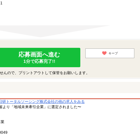
1
応募画面へ進む
キープ
1分で応募完了!!
せんので、プリントアウトして保管をお願いします。
日研トータルソーシング株式会社の他の求人をみる
省より「地域未来牽引企業」に選定されました〜
事業
049