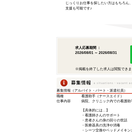
じっくりお仕事を探したい方はもちろん
支援も可能です♪
求人応募期間 ：
2026/08/01 ～ 2026/08/31
※掲載を終了した求人は閲覧できま
募集情報（アルバイト・パート・派遣社員）
職種
看護助手（ナースエイド）
仕事内容
病院、クリニック内での看護助
【具体的には…】
・看護師さんのサポート
・患者さんの身の回りの世話
・医療器具の洗浄や消毒
・シーツ交換やベッドメイキン