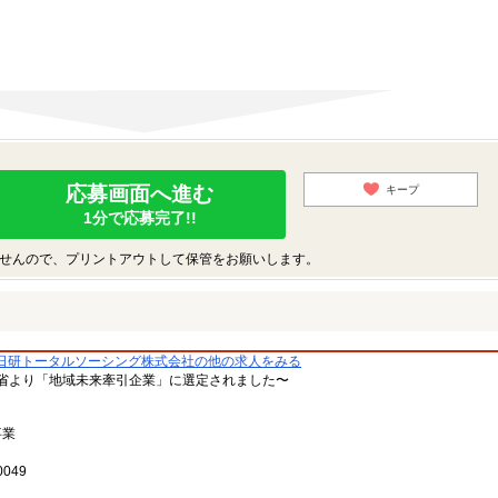
応募画面へ進む
キープ
1分で応募完了!!
せんので、プリントアウトして保管をお願いします。
日研トータルソーシング株式会社の他の求人をみる
省より「地域未来牽引企業」に選定されました〜
事業
049