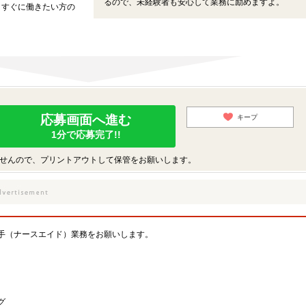
るので、未経験者も安心して業務に励めますよ。
、すぐに働きたい方の
応募画面へ進む
キープ
1分で応募完了!!
せんので、プリントアウトして保管をお願いします。
手（ナースエイド）業務をお願いします。
グ