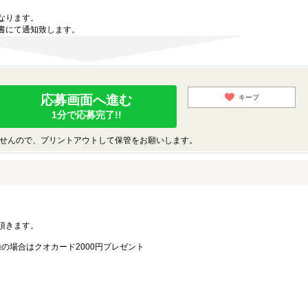
なります。
書にて通知致します。
応募画面へ進む
キープ
1分で応募完了!!
せんので、プリントアウトして保管をお願いします。
。
頂きます。
録の場合はクオカード2000円プレゼント