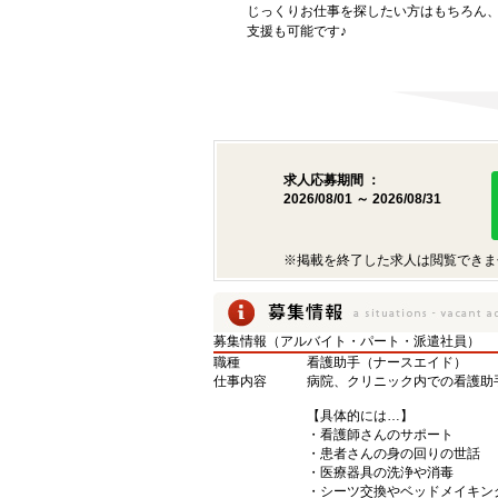
じっくりお仕事を探したい方はもちろん
支援も可能です♪
求人応募期間 ：
2026/08/01 ～ 2026/08/31
※掲載を終了した求人は閲覧できま
募集情報（アルバイト・パート・派遣社員）
職種
看護助手（ナースエイド）
仕事内容
病院、クリニック内での看護助
【具体的には…】
・看護師さんのサポート
・患者さんの身の回りの世話
・医療器具の洗浄や消毒
・シーツ交換やベッドメイキン