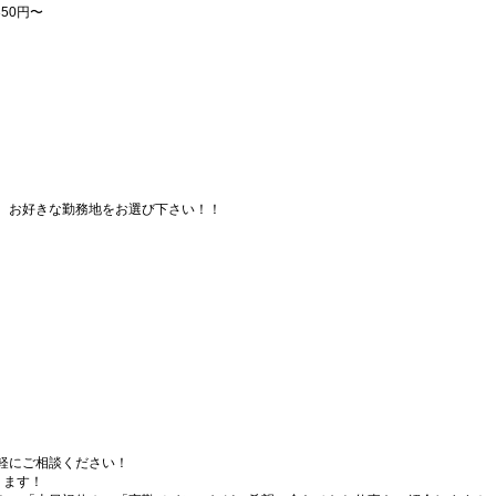
50円〜
、お好きな勤務地をお選び下さい！！
軽にご相談ください！
ります！