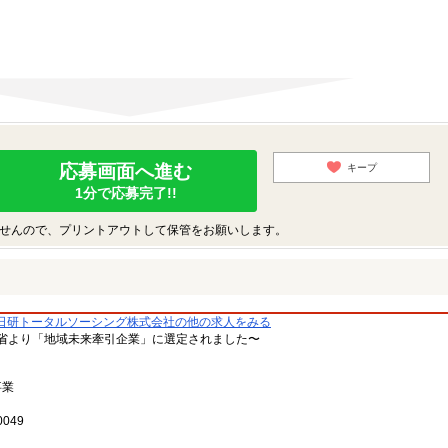
応募画面へ進む
キープ
1分で応募完了!!
せんので、プリントアウトして保管をお願いします。
日研トータルソーシング株式会社の他の求人をみる
省より「地域未来牽引企業」に選定されました〜
事業
049