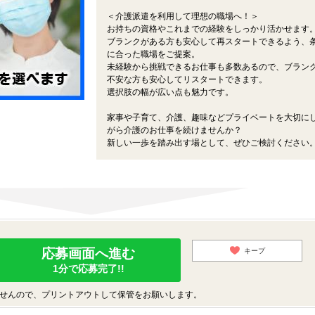
＜介護派遣を利用して理想の職場へ！＞
お持ちの資格やこれまでの経験をしっかり活かせます
ブランクがある方も安心して再スタートできるよう、
に合った職場をご提案。
未経験から挑戦できるお仕事も多数あるので、ブラン
不安な方も安心してリスタートできます。
選択肢の幅が広い点も魅力です。
！
家事や子育て、介護、趣味などプライベートを大切に
がら介護のお仕事を続けませんか？
新しい一歩を踏み出す場として、ぜひご検討ください
応募画面へ進む
キープ
1分で応募完了!!
せんので、プリントアウトして保管をお願いします。