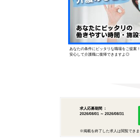
あなたの条件にピッタリな職場をご提案
安心して介護職に復帰できますよ◎
求人応募期間 ：
2026/08/01 ～ 2026/08/31
※掲載を終了した求人は閲覧できま