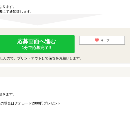
なります。
書にて通知致します。
応募画面へ進む
キープ
1分で応募完了!!
せんので、プリントアウトして保管をお願いします。
。
頂きます。
録の場合はクオカード2000円プレゼント