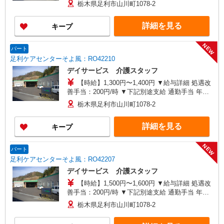
支給 通勤手当 年末年始手当：380円/時 ※12/300
栃木県足利市山川町1078-2
時〜1/324時 寸志あり：年2回（6月・12月） ※業
績による ※処遇改善手当は試用期間中(3ヶ月)は支
詳細を見る
キープ
給なし
NEW
パート
足利ケアセンターそよ風：RO42210
デイサービス 介護スタッフ
【時給】1,300円〜1,400円 ▼給与詳細 処遇改
善手当：200円/時 ▼下記別途支給 通勤手当 年末
年始手当：380円/時 寸志あり：年2回（6月・12
栃木県足利市山川町1078-2
月） ※業績による ※処遇改善手当は試用期間中(3
ヶ月)は支給なし
詳細を見る
キープ
NEW
パート
足利ケアセンターそよ風：RO42207
デイサービス 介護スタッフ
【時給】1,500円〜1,600円 ▼給与詳細 処遇改
善手当：200円/時 ▼下記別途支給 通勤手当 年末
年始手当：380円/時 寸志あり：年2回（6月・12
栃木県足利市山川町1078-2
月） ※業績による ※処遇改善手当は試用期間中(3
ヶ月)は支給なし