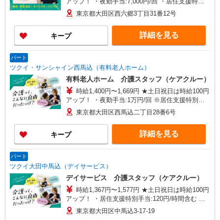
アップ！ ・夜勤手当:7,000円/回 ・居住支援特別
手当:120円/時間含む ※給与幅は資格・経験等によ
東京都大田区西六郷3丁目31番12号
る
詳細を見る
キープ
パート
ツクイ・サンシャイン西馬込（有料老人ホーム）
有料老人ホーム 介護スタッフ（ケアクルー）
時給1,400円〜1,669円 ★土日祝日は時給100円
アップ！ ・夜勤手当:1万円/回 ※居住支援特別手
当:120円/時給含む ※給与幅は資格・経験等による
東京都大田区西馬込二丁目28番6号
詳細を見る
キープ
パート
ツクイ大田中馬込（デイサービス）
デイサービス 介護スタッフ（ケアクルー）
時給1,367円〜1,577円 ★土日祝日は時給100円
アップ！ ・居住支援特別手当:120円/時間含む ※
給与幅は資格・経験等による
東京都大田区中馬込3-17-19