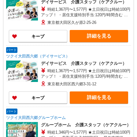
デイサービス 介護スタッフ（ケアクルー）
目19-8
時給1,367円〜1,577円 ★土日祝日は時給100円
アップ！ ・居住支援特別手当:120円/時間含む ※
給与幅は資格・経験等による
東京都大田区久が原2-25-26
詳細を見る
キープ
パート
ツクイ大田西六郷（デイサービス）
デイサービス 介護スタッフ（ケアクルー）
時給1,367円〜1,577円 ★土日祝日は時給100円
アップ！ ・居住支援特別手当:120円/時間含む ※
給与幅は資格・経験等による
東京都大田区西六郷3-31-12
詳細を見る
キープ
パート
ツクイ大田西六郷グループホーム
グループホーム 介護スタッフ（ケアクルー）
時給1,346円〜1,577円 ★土日祝日は時給100円