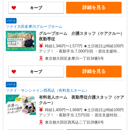
詳細を見る
キープ
パート
ツクイ大田多摩川グループホーム
グループホーム 介護スタッフ（ケアクルー）
夜勤専従
時給1,346円〜1,577円 ★土日祝日は時給100円
アップ！ ・夜勤手当:7,000円/回 ・居住支援特別
手当:120円/時間含む ※給与幅は資格・経験等によ
東京都大田区多摩川一丁目34番5号
る
詳細を見る
キープ
パート
ツクイ・サンシャイン西馬込（有料老人ホーム）
有料老人ホーム 夜勤専従介護スタッフ（ケア
クルー）
時給1,400円〜1,669円 ★土日祝日は時給100円
アップ！ ・夜勤手当:1万円/回 ・居住支援特別手
当:120円/時給含む ※給与幅は資格・経験等による
東京都大田区西馬込二丁目28番6号