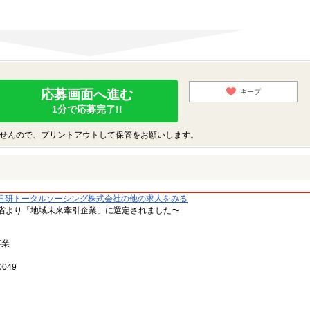
応募画面へ進む
キープ
1分で応募完了!!
せんので、プリントアウトして保管をお願いします。
日研トータルソーシング株式会社の他の求人をみる
省より「地域未来牽引企業」に選定されました〜
事業
049