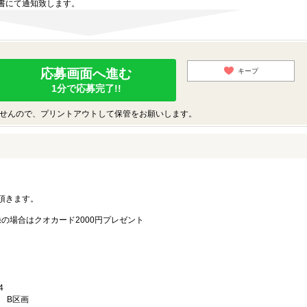
書にて通知致します。
応募画面へ進む
キープ
1分で応募完了!!
せんので、プリントアウトして保管をお願いします。
。
頂きます。
録の場合はクオカード2000円プレゼント
4
 B区画