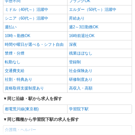
学歴不問
ブランクOK
ミドル（40代～）活躍中
エルダー（50代～）活躍中
シニア（60代～）活躍中
昇給あり
週払い
週2～3日勤務OK
10時～勤務OK
16時前退社OK
時間や曜日が選べる・シフト自由
深夜
禁煙・分煙
残業ほぼなし
転勤なし
登録制
交通費支給
社会保険あり
社割・特典あり
研修制度あり
資格取得支援制度あり
高収入・高額
同じ沿線・駅から求人を探す
都電荒川線(東京都)
学習院下駅
同じ職種から学習院下駅の求人を探す
介護職・ヘルパー