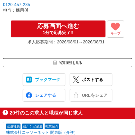
0120-457-235
担当：採用係
応募画面へ進む
1分で応募完了!!
キープ
求人応募期間：2026/08/01～2026/08/31
閲覧履歴を見る
ブックマーク
ポストする
シェアする
URLをシェア
20
件のこの求人と職種が同じ求人
派遣社員
紹介予定派遣
職業紹介
株式会社ニッソーネット 関東版（介護）