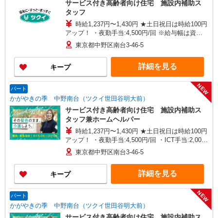
サービス付き高齢者向け住宅 施設内補助ス
目19-8
タッフ
時給1,237円〜1,430円 ★土日祝日は時給100円
アップ！ ・夜勤手当:4,500円/回 ※給与幅は資
格・経験等による
東京都中野区南台3-46-5
詳細を見る
キープ
NEW
パート
かがやきの季 中野南台（ツクイ世田谷明大前）
サービス付き高齢者向け住宅 施設内補助ス
タッフ兼ホームヘルパー
時給1,237円〜1,430円 ★土日祝日は時給100円
アップ！ ・夜勤手当:4,500円/回 ・ICT手当:2,000
円/月 ※給与幅は資格・経験等による
東京都中野区南台3-46-5
詳細を見る
キープ
NEW
パート
かがやきの季 中野南台（ツクイ世田谷明大前）
サービス付き高齢者向け住宅 施設内補助ス