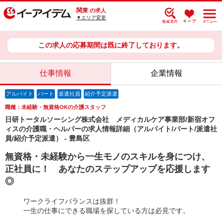
関東
の求人
▼エリア変更
この求人の応募期間は既に終了しております。
仕事情報
企業情報
アルバイト
パート
派遣社員
紹介予定派遣
職種：未経験・無資格OKの介護スタッフ
日研トータルソーシング株式会社 メディカルケア事業部/新宿オフ
ィスの介護職・ヘルパーの求人情報詳細（アルバイト/パート/派遣社
員/紹介予定派遣） - 豊島区
無資格・未経験から一生モノのスキルを身につけ、
正社員に！ あなたのステップアップを応援します
◎
ワークライフバランスは抜群！
一生の仕事にできる職場を探している方は必見です。