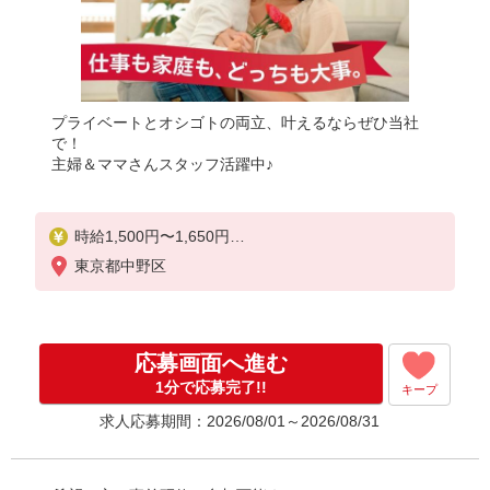
プライベートとオシゴトの両立、叶えるならぜひ当社
で！
主婦＆ママさんスタッフ活躍中♪
時給1,500円〜1,650円
★週払いOK（規定あり）
東京都中野区
※給与幅は経験・能力による
応募画面へ進む
1分で応募完了!!
キープ
求人応募期間：2026/08/01～2026/08/31