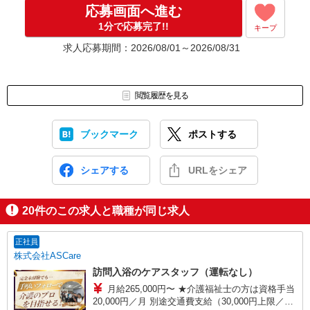
応募画面へ進む
1分で応募完了!!
キープ
求人応募期間：2026/08/01～2026/08/31
閲覧履歴を見る
ブックマーク
ポストする
シェアする
URLをシェア
20
件のこの求人と職種が同じ求人
正社員
株式会社ASCare
訪問入浴のケアスタッフ（運転なし）
月給265,000円〜 ★介護福祉士の方は資格手当
20,000円／月 別途交通費支給（30,000円上限／