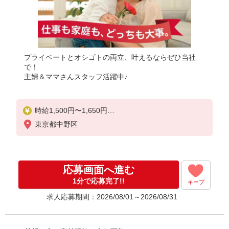
プライベートとオシゴトの両立、叶えるならぜひ当社
で！
主婦＆ママさんスタッフ活躍中♪
時給1,500円〜1,650円
★週払いOK（規定あり）
東京都中野区
※給与幅は経験・能力による
応募画面へ進む
1分で応募完了!!
キープ
求人応募期間：2026/08/01～2026/08/31