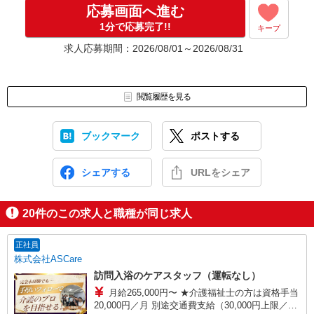
応募画面へ進む
1分で応募完了!!
キープ
求人応募期間：2026/08/01～2026/08/31
閲覧履歴を見る
ブックマーク
ポストする
シェアする
URLをシェア
20
件のこの求人と職種が同じ求人
正社員
株式会社ASCare
訪問入浴のケアスタッフ（運転なし）
月給265,000円〜 ★介護福祉士の方は資格手当
20,000円／月 別途交通費支給（30,000円上限／