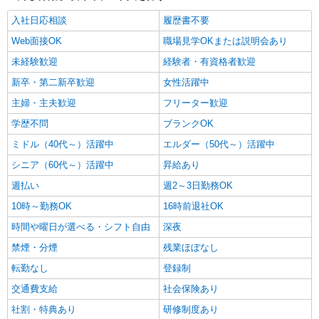
入社日応相談
履歴書不要
Web面接OK
職場見学OKまたは説明会あり
未経験歓迎
経験者・有資格者歓迎
新卒・第二新卒歓迎
女性活躍中
主婦・主夫歓迎
フリーター歓迎
学歴不問
ブランクOK
ミドル（40代～）活躍中
エルダー（50代～）活躍中
シニア（60代～）活躍中
昇給あり
週払い
週2～3日勤務OK
10時～勤務OK
16時前退社OK
時間や曜日が選べる・シフト自由
深夜
禁煙・分煙
残業ほぼなし
転勤なし
登録制
交通費支給
社会保険あり
社割・特典あり
研修制度あり