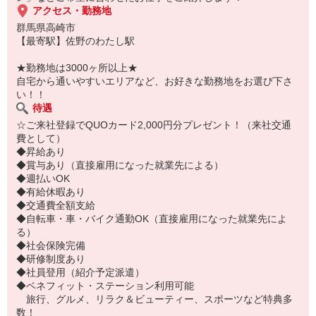
アクセス・勤務地
群馬県高崎市
【最寄駅】佐野のわたし駅
★勤務地は3000ヶ所以上★
自宅から通いやすいエリアなど、お好きな勤務地をお選び下さ
い！！
待遇
☆ご来社登録でQUOカード2,000円分プレゼント！（来社交通
費として）
◆昇給あり
◆賞与あり（直接雇用になった就業先による）
◆週払いOK
◆有給休暇あり
◆交通費全額支給
◆自転車・車・バイク通勤OK（直接雇用になった就業先によ
る）
◆社会保険完備
◆研修制度あり
◆社員登用（紹介予定派遣）
◆ベネフィット・ステーション利用可能
旅行、グルメ、リラク＆ビューティー、スポーツなど特典多
数！