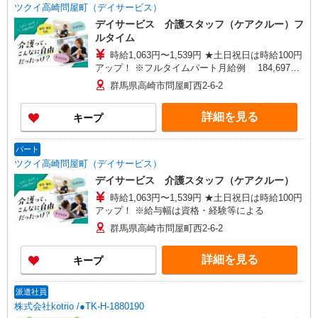
ツクイ高崎問屋町（デイサービス）
デイサービス 介護スタッフ（ケアクルー）フ
ルタイム
時給1,063円〜1,539円 ★土日祝日は時給100円
アップ！ ※フルタイムパート月給例 184,697
円〜267,402円 月額賃金は時給× 173.75時間
群馬県高崎市問屋町西2-6-2
（月毎に異なる） ※給与幅は資格・経験等による
詳細を見る
キープ
パート
ツクイ高崎問屋町（デイサービス）
デイサービス 介護スタッフ（ケアクルー）
時給1,063円〜1,539円 ★土日祝日は時給100円
アップ！ ※給与幅は資格・経験等による
群馬県高崎市問屋町西2-6-2
詳細を見る
キープ
派遣社員
株式会社kotrio /●TK-H-1880190