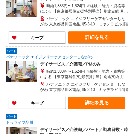
時給1,333円〜1,524円 ※経験・能力・資格等
による 【東京都居住支援特別手当】別途支給 月額
2万円！ ＊支給対象は所定労働時間週20時間以上
パナソニック エイジフリーケアセンターしな
の雇用契約者に限る
がわ 東京都品川区南品川5-3-10 ミヤデラビル1階
詳細を見る
キープ
パート
パナソニック エイジフリーケアセンターしながわ
デイサービス／介護職／PMのみ
時給1,333円〜1,524円 ※経験・能力・資格等
による 【東京都居住支援特別手当】別途支給 月額
2万円！ ＊支給対象は所定労働時間週20時間以上
パナソニック エイジフリーケアセンターしな
の雇用契約者に限る
がわ 東京都品川区南品川5-3-10 ミヤデラビル1階
詳細を見る
キープ
パート
ドゥライフ品川
デイサービス／介護職／パート／勤務日数・時