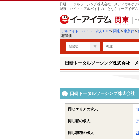
日研トータルソーシング株式会社 メディカルケア事
城市｜バイト・アルバイトのことならイーアイデム
エ
関東
アルバイト・バイト・求人TOP
>
関東
>
東京都
>
報詳細
勤務地
職種
日研トータルソーシング株式会社 メ
日研トータルソーシング株式会社 
同じエリアの求人
同じ駅の求人
同じ職種の求人