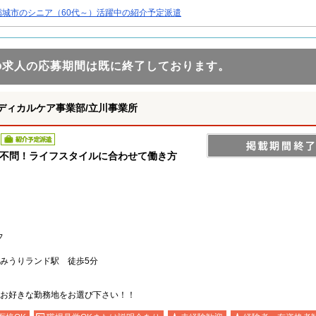
稲城市のシニア（60代～）活躍中の紹介予定派遣
の求人の応募期間は既に終了しております。
ディカルケア事業部/立川事業所
紹介予定派遣
験不問！ライフスタイルに合わせて働き方
フ
みうりランド駅 徒歩5分
お好きな勤務地をお選び下さい！！