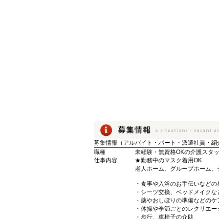
募集情報（アルバイト・パート・派遣社員・紹
職種
未経験・無資格OKの介護スタ
仕事内容
★勤務中のマスク着用OK
老人ホーム、グループホーム、
・食事や入浴のお手伝いなどの
・シーツ交換、ベッドメイクな
・薬やおしぼりの準備などのケ
・体操や季節ごとのレクリエー
・歩行、車椅子の介助