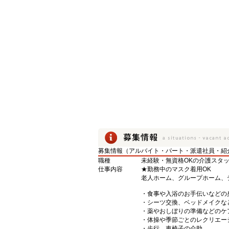
募集情報（アルバイト・パート・派遣社員・紹
職種
未経験・無資格OKの介護スタ
仕事内容
★勤務中のマスク着用OK
老人ホーム、グループホーム、
・食事や入浴のお手伝いなどの
・シーツ交換、ベッドメイクな
・薬やおしぼりの準備などのケ
・体操や季節ごとのレクリエー
・歩行、車椅子の介助