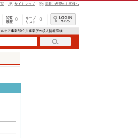
質問
サイトマップ
掲載ご希望のお客様へ
閲覧
キープ
0
0
履歴
リスト
ログイン
カルケア事業部/立川事業所の求人情報詳細