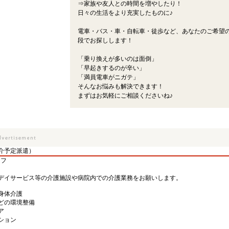
⇒家族や友人との時間を増やしたり！
日々の生活をより充実したものに♪
電車・バス・車・自転車・徒歩など、あなたのご希望
段でお探しします！
「乗り換えが多いのは面倒」
「早起きするのが辛い」
「満員電車がニガテ」
そんなお悩みも解決できます！
まずはお気軽にご相談くださいね♪
介予定派遣）
ッフ
デイサービス等の介護施設や病院内での介護業務をお願いします。
身体介護
どの環境整備
ア
ション