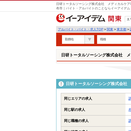
日研トータルソーシング株式会社 メディカルケア事
布市｜バイト・アルバイトのことならイーアイデム
エ
関東
アルバイト・バイト・求人TOP
>
関東
>
東京都
>
勤務地
職種
日研トータルソーシング株式会社 メ
日研トータルソーシング株式会社 
同じエリアの求人
同じ駅の求人
同じ職種の求人