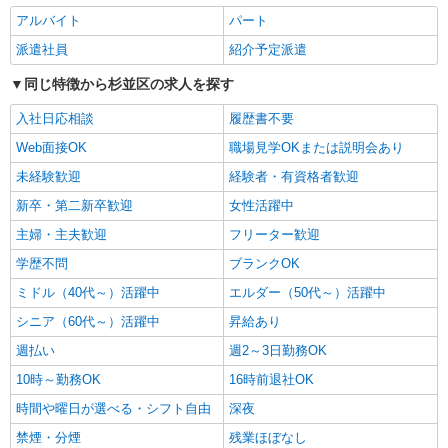
東京都杉並区井草3丁目17-13
当、日祝手当（月平均2回分）、夜勤手当（月平均
アルバイト
パート
5回分）等、毎月平均的に支払われる手当を含みま
詳細を見る
派遣社員
紹介予定派遣
キープ
す。 ※居住支援特別手当は勤続5年目までの方は
さらに1万円支給（再入社は除く） ◎賞与：基本
同じ特徴から杉並区の求人を探す
給2.08ヶ月分/年支給 ◎残業時は別途時間外手当支
アルバイト
パート
給（超過1分〜）
SOMPOケア 杉並 訪問介護/4022cc3
入社日応相談
履歴書不要
登録ヘルパー
Web面接OK
職場見学OKまたは説明会あり
時給：1,320円 ーーーーーーー 【資格取得
未経験歓迎
経験者・有資格者歓迎
後】 時給1,720円〜 ＊日曜祝日：時給2,020円〜
ーーーーーーー
新卒・第二新卒歓迎
女性活躍中
東京都杉並区阿佐谷南1丁目17番18号 阿佐ヶ
谷下田ビル2階
主婦・主夫歓迎
フリーター歓迎
学歴不問
ブランクOK
詳細を見る
キープ
ミドル（40代～）活躍中
エルダー（50代～）活躍中
正社員
シニア（60代～）活躍中
昇給あり
SOMPOケア 堀ノ内 認知症デイサービス/3110ja1
週払い
週2～3日勤務OK
介護スタッフ
10時～勤務OK
16時前退社OK
【介護福祉士】 月給：273,800円 年収例：371
万円〜 ※職務手当、特別職務手当、特別地域手
時間や曜日が選べる・シフト自由
深夜
当、（東京都）居住支援特別手当を含む ※居住支
東京都杉並区堀ノ内2-19-26
援特別手当は勤続5年目までの方はさらに1万円支
禁煙・分煙
残業ほぼなし